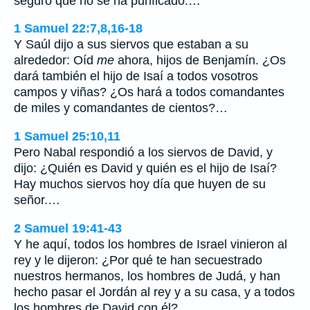
seguro que no se ha purificado.…
1 Samuel 22:7,8,16-18
Y Saúl dijo a sus siervos que estaban a su
alrededor: Oíd
me
ahora, hijos de Benjamín. ¿Os
dará también el hijo de Isaí a todos vosotros
campos y viñas? ¿Os hará a todos comandantes
de miles y comandantes de cientos?…
1 Samuel 25:10,11
Pero Nabal respondió a los siervos de David, y
dijo: ¿Quién es David y quién es el hijo de Isaí?
Hay muchos siervos hoy día que huyen de su
señor.…
2 Samuel 19:41-43
Y he aquí, todos los hombres de Israel vinieron al
rey y le dijeron: ¿Por qué te han secuestrado
nuestros hermanos, los hombres de Judá, y han
hecho pasar el Jordán al rey y a su casa, y a todos
los hombres de David con él?…