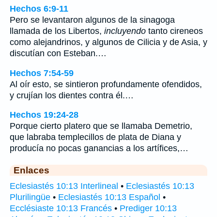
Hechos 6:9-11
Pero se levantaron algunos de la sinagoga
llamada de los Libertos,
incluyendo
tanto cireneos
como alejandrinos, y algunos de Cilicia y de Asia, y
discutían con Esteban.…
Hechos 7:54-59
Al oír esto, se sintieron profundamente ofendidos,
y crujían los dientes contra él.…
Hechos 19:24-28
Porque cierto platero que se llamaba Demetrio,
que labraba templecillos de plata de Diana y
producía no pocas ganancias a los artífices,…
Enlaces
Eclesiastés 10:13 Interlineal
•
Eclesiastés 10:13
Plurilingüe
•
Eclesiastés 10:13 Español
•
Ecclésiaste 10:13 Francés
•
Prediger 10:13