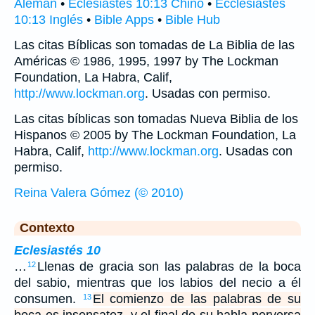
Alemán
•
Eclesiastés 10:13 Chino
•
Ecclesiastes
10:13 Inglés
•
Bible Apps
•
Bible Hub
Las citas Bíblicas son tomadas de La Biblia de las
Américas © 1986, 1995, 1997 by The Lockman
Foundation, La Habra, Calif,
http://www.lockman.org
. Usadas con permiso.
Las citas bíblicas son tomadas Nueva Biblia de los
Hispanos © 2005 by The Lockman Foundation, La
Habra, Calif,
http://www.lockman.org
. Usadas con
permiso.
Reina Valera Gómez (© 2010)
Contexto
Eclesiastés 10
…
Llenas de gracia son las palabras de la boca
12
del sabio, mientras que los labios del necio a él
consumen.
El comienzo de las palabras de su
13