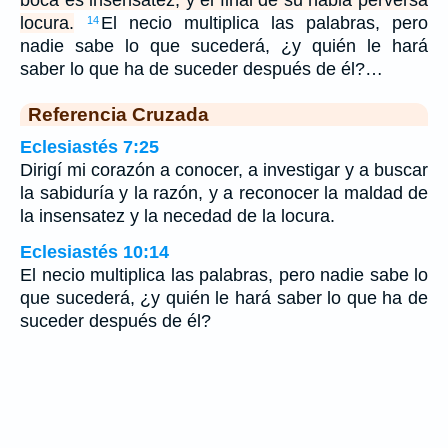
boca es insensatez, y el final de su habla perversa
locura.
El necio multiplica las palabras, pero
14
nadie sabe lo que sucederá, ¿y quién le hará
saber lo que ha de suceder después de él?…
Referencia Cruzada
Eclesiastés 7:25
Dirigí mi corazón a conocer, a investigar y a buscar
la sabiduría y la razón, y a reconocer la maldad de
la insensatez y la necedad de la locura.
Eclesiastés 10:14
El necio multiplica las palabras, pero nadie sabe lo
que sucederá, ¿y quién le hará saber lo que ha de
suceder después de él?