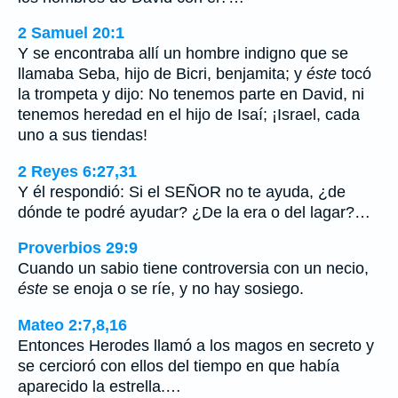
2 Samuel 20:1
Y se encontraba allí un hombre indigno que se
llamaba Seba, hijo de Bicri, benjamita; y
éste
tocó
la trompeta y dijo: No tenemos parte en David, ni
tenemos heredad en el hijo de Isaí; ¡Israel, cada
uno a sus tiendas!
2 Reyes 6:27,31
Y él respondió: Si el SEÑOR no te ayuda, ¿de
dónde te podré ayudar? ¿De la era o del lagar?…
Proverbios 29:9
Cuando un sabio tiene controversia con un necio,
éste
se enoja o se ríe, y no hay sosiego.
Mateo 2:7,8,16
Entonces Herodes llamó a los magos en secreto y
se cercioró con ellos del tiempo en que había
aparecido la estrella.…