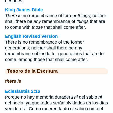
después.
King James Bible
There is
no remembrance of former
things
; neither
shall there be
any
remembrance of
things
that are
to come with
those
that shall come after.
English Revised Version
There is no remembrance of the former
generations; neither shall there be any
remembrance of the latter generations that are to
come, among those that shall come after.
Tesoro de la Escritura
there is
Eclesiastés 2:16
Porque no hay memoria duradera
ni
del sabio
ni
del necio, ya que todos serán olvidados
en
los días
venideros. ¡Cómo mueren tanto el sabio como el