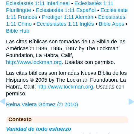
Eclesiastés 1:11 Interlineal
•
Eclesiastés 1:11
Plurilingüe
•
Eclesiastés 1:11 Español
•
Ecclésiaste
1:11 Francés
•
Prediger 1:11 Alemán
•
Eclesiastés
1:11 Chino
•
Ecclesiastes 1:11 Inglés
•
Bible Apps
•
Bible Hub
Las citas Bíblicas son tomadas de La Biblia de las
Américas © 1986, 1995, 1997 by The Lockman
Foundation, La Habra, Calif,
http://www.lockman.org
. Usadas con permiso.
Las citas bíblicas son tomadas Nueva Biblia de los
Hispanos © 2005 by The Lockman Foundation, La
Habra, Calif,
http://www.lockman.org
. Usadas con
permiso.
Reina Valera Gómez (© 2010)
Contexto
Vanidad de todo esfuerzo