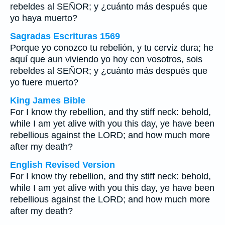
rebeldes al SEÑOR; y ¿cuánto más después que
yo haya muerto?
Sagradas Escrituras 1569
Porque yo conozco tu rebelión, y tu cerviz dura; he
aquí que aun viviendo yo hoy con vosotros, sois
rebeldes al SEÑOR; y ¿cuánto más después que
yo fuere muerto?
King James Bible
For I know thy rebellion, and thy stiff neck: behold,
while I am yet alive with you this day, ye have been
rebellious against the LORD; and how much more
after my death?
English Revised Version
For I know thy rebellion, and thy stiff neck: behold,
while I am yet alive with you this day, ye have been
rebellious against the LORD; and how much more
after my death?