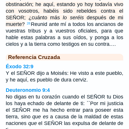
obstinación; he aquí, estando yo hoy todavía vivo
con vosotros, habéis sido rebeldes contra el
SEÑOR; ¿cuánto más
lo seréis
después de mi
muerte?
Reunid ante mí a todos los ancianos de
28
vuestras tribus y a vuestros oficiales, para que
hable estas palabras a sus oídos, y ponga a los
cielos y a la tierra como testigos en su contra.…
Referencia Cruzada
Éxodo 32:9
Y el SEÑOR dijo a Moisés: He visto a este pueblo,
y he aquí, es pueblo de dura cerviz.
Deuteronomio 9:4
No digas en tu corazón cuando el SEÑOR tu Dios
los haya echado de delante de ti: ``Por mi justicia
el SEÑOR me ha hecho entrar para poseer esta
tierra, sino
que es
a causa de la maldad de estas
naciones
que
el SEÑOR las expulsa de delante de