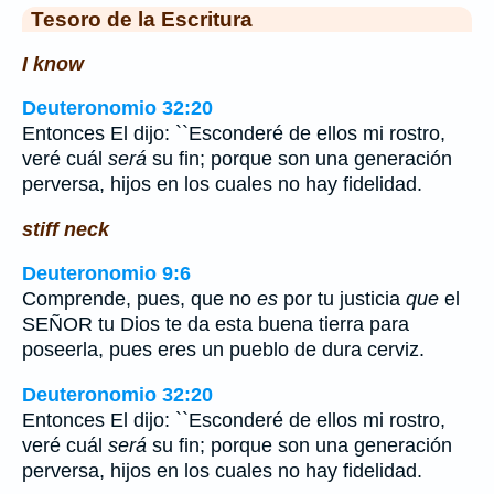
Tesoro de la Escritura
I know
Deuteronomio 32:20
Entonces El dijo: ``Esconderé de ellos mi rostro,
veré cuál
será
su fin; porque son una generación
perversa, hijos en los cuales no hay fidelidad.
stiff neck
Deuteronomio 9:6
Comprende, pues, que no
es
por tu justicia
que
el
SEÑOR tu Dios te da esta buena tierra para
poseerla, pues eres un pueblo de dura cerviz.
Deuteronomio 32:20
Entonces El dijo: ``Esconderé de ellos mi rostro,
veré cuál
será
su fin; porque son una generación
perversa, hijos en los cuales no hay fidelidad.