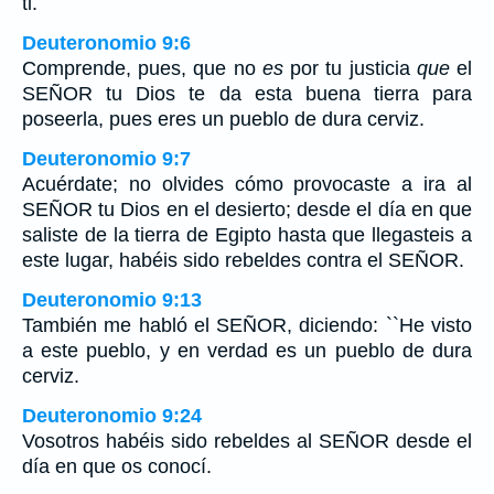
ti.
Deuteronomio 9:6
Comprende, pues, que no
es
por tu justicia
que
el
SEÑOR tu Dios te da esta buena tierra para
poseerla, pues eres un pueblo de dura cerviz.
Deuteronomio 9:7
Acuérdate; no olvides cómo provocaste a ira al
SEÑOR tu Dios en el desierto; desde el día en que
saliste de la tierra de Egipto hasta que llegasteis a
este lugar, habéis sido rebeldes contra el SEÑOR.
Deuteronomio 9:13
También me habló el SEÑOR, diciendo: ``He visto
a este pueblo, y en verdad es un pueblo de dura
cerviz.
Deuteronomio 9:24
Vosotros habéis sido rebeldes al SEÑOR desde el
día en que os conocí.