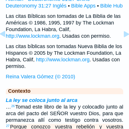
Deuteronomy 31:27 Inglés
•
Bible Apps
•
Bible Hub
Las citas Bíblicas son tomadas de La Biblia de las
Américas © 1986, 1995, 1997 by The Lockman
Foundation, La Habra, Calif,
http://www.lockman.org
. Usadas con permiso.
Las citas bíblicas son tomadas Nueva Biblia de los
Hispanos © 2005 by The Lockman Foundation, La
Habra, Calif,
http://www.lockman.org
. Usadas con
permiso.
Reina Valera Gómez (© 2010)
Contexto
La ley se coloca junto al arca
…
Tomad este libro de la ley y colocadlo junto al
26
arca del pacto del SEÑOR vuestro Dios, para que
permanezca allí como testigo contra vosotros.
Porque conozco vuestra rebelión y vuestra
27