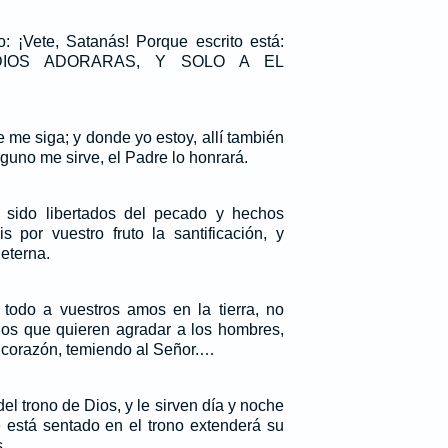
o: ¡Vete, Satanás! Porque escrito está:
DIOS ADORARAS, Y SOLO A EL
 me siga; y donde yo estoy, allí también
alguno me sirve, el Padre lo honrará.
 sido libertados del pecado y hechos
s por vuestro fruto la santificación, y
eterna.
todo a vuestros amos en la tierra, no
 los que quieren agradar a los hombres,
 corazón, temiendo al Señor.…
el trono de Dios, y le sirven día y noche
e está sentado en el trono extenderá su
.