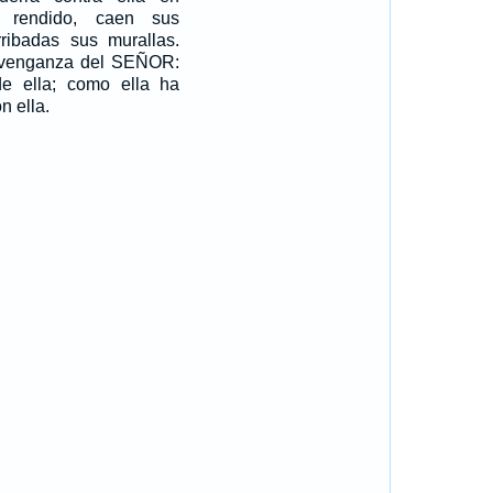
 rendido, caen sus
ribadas sus murallas.
 venganza del SEÑOR:
e ella; como ella ha
n ella.