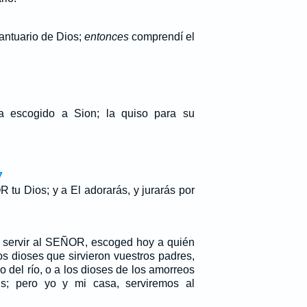
santuario de Dios;
entonces
comprendí el
escogido a Sion; la quiso para su
7
tu Dios; y a El adorarás, y jurarás por
n servir al SEÑOR, escoged hoy a quién
los dioses que sirvieron vuestros padres,
do del río, o a los dioses de los amorreos
áis; pero yo y mi casa, serviremos al