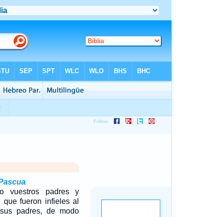
 Pascua
o vuestros padres y
 que fueron infieles al
sus padres, de modo