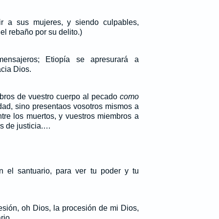
ir a sus mujeres, y siendo culpables,
l rebaño por su delito.)
ensajeros; Etiopía se apresurará a
cia Dios.
mbros de vuestro cuerpo al pecado
como
idad, sino presentaos vosotros mismos a
tre los muertos, y vuestros miembros a
s de justicia.…
 el santuario, para ver tu poder y tu
esión, oh Dios, la procesión de mi Dios,
rio.