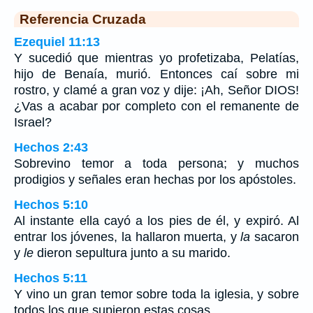
Referencia Cruzada
Ezequiel 11:13
Y sucedió que mientras yo profetizaba, Pelatías,
hijo de Benaía, murió. Entonces caí sobre mi
rostro, y clamé a gran voz y dije: ¡Ah, Señor DIOS!
¿Vas a acabar por completo con el remanente de
Israel?
Hechos 2:43
Sobrevino temor a toda persona; y muchos
prodigios y señales eran hechas por los apóstoles.
Hechos 5:10
Al instante ella cayó a los pies de él, y expiró. Al
entrar los jóvenes, la hallaron muerta, y
la
sacaron
y
le
dieron sepultura junto a su marido.
Hechos 5:11
Y vino un gran temor sobre toda la iglesia, y sobre
todos los que supieron estas cosas.