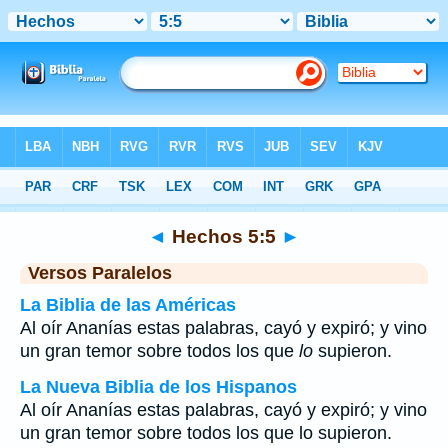
Biblia
>
Hechos
>
Capítulo 5
> Verso 5
◄
Hechos 5:5
►
Versos Paralelos
La Biblia de las Américas
Al oír Ananías estas palabras, cayó y expiró; y vino
un gran temor sobre todos los que
lo
supieron.
La Nueva Biblia de los Hispanos
Al oír Ananías estas palabras, cayó y expiró; y vino
un gran temor sobre todos los que lo supieron.