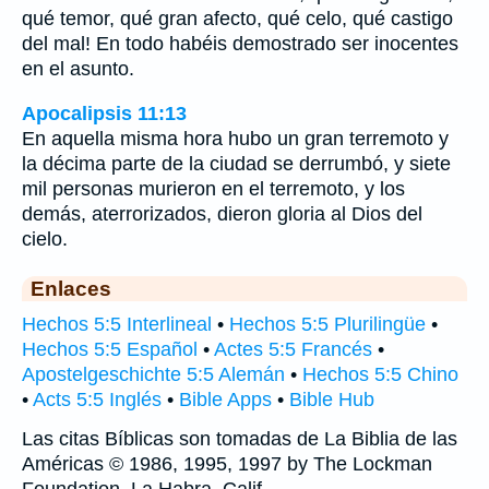
qué temor, qué gran afecto, qué celo, qué castigo
del mal! En todo habéis demostrado ser inocentes
en el asunto.
Apocalipsis 11:13
En aquella misma hora hubo un gran terremoto y
la décima parte de la ciudad se derrumbó, y siete
mil personas murieron en el terremoto, y los
demás, aterrorizados, dieron gloria al Dios del
cielo.
Enlaces
Hechos 5:5 Interlineal
•
Hechos 5:5 Plurilingüe
•
Hechos 5:5 Español
•
Actes 5:5 Francés
•
Apostelgeschichte 5:5 Alemán
•
Hechos 5:5 Chino
•
Acts 5:5 Inglés
•
Bible Apps
•
Bible Hub
Las citas Bíblicas son tomadas de La Biblia de las
Américas © 1986, 1995, 1997 by The Lockman