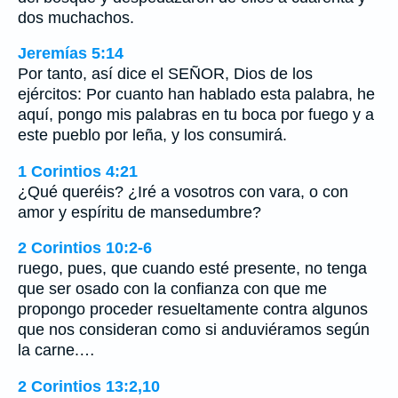
dos muchachos.
Jeremías 5:14
Por tanto, así dice el SEÑOR, Dios de los
ejércitos: Por cuanto han hablado esta palabra, he
aquí, pongo mis palabras en tu boca por fuego y a
este pueblo por leña, y los consumirá.
1 Corintios 4:21
¿Qué queréis? ¿Iré a vosotros con vara, o con
amor y espíritu de mansedumbre?
2 Corintios 10:2-6
ruego, pues, que cuando esté presente, no tenga
que ser osado con la confianza con que me
propongo proceder resueltamente contra algunos
que nos consideran como si anduviéramos según
la carne.…
2 Corintios 13:2,10