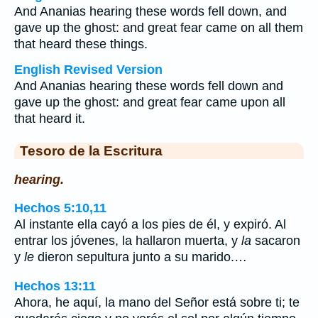
And Ananias hearing these words fell down, and
gave up the ghost: and great fear came on all them
that heard these things.
English Revised Version
And Ananias hearing these words fell down and
gave up the ghost: and great fear came upon all
that heard it.
Tesoro de la Escritura
hearing.
Hechos 5:10,11
Al instante ella cayó a los pies de él, y expiró. Al
entrar los jóvenes, la hallaron muerta, y
la
sacaron
y
le
dieron sepultura junto a su marido.…
Hechos 13:11
Ahora, he aquí, la mano del Señor está sobre ti; te