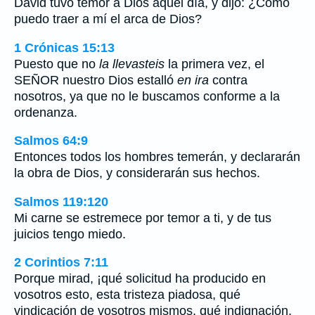
David tuvo temor a Dios aquel día, y dijo: ¿Cómo
puedo traer a mí el arca de Dios?
1 Crónicas 15:13
Puesto que no
la llevasteis
la primera vez, el
SEÑOR nuestro Dios estalló
en ira
contra
nosotros, ya que no le buscamos conforme a la
ordenanza.
Salmos 64:9
Entonces todos los hombres temerán, y declararán
la obra de Dios, y considerarán sus hechos.
Salmos 119:120
Mi carne se estremece por temor a ti, y de tus
juicios tengo miedo.
2 Corintios 7:11
Porque mirad, ¡qué solicitud ha producido en
vosotros esto, esta tristeza piadosa, qué
vindicación de vosotros mismos, qué indignación,