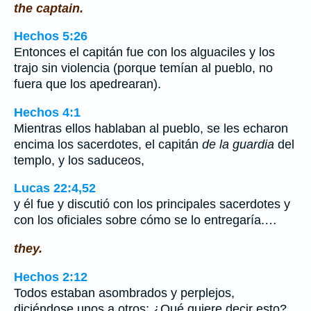
the captain.
Hechos 5:26
Entonces el capitán fue con los alguaciles y los
trajo sin violencia (porque temían al pueblo, no
fuera que los apedrearan).
Hechos 4:1
Mientras ellos hablaban al pueblo, se les echaron
encima los sacerdotes, el capitán
de la guardia
del
templo, y los saduceos,
Lucas 22:4,52
y él fue y discutió con los principales sacerdotes y
con los oficiales sobre cómo se lo entregaría.…
they.
Hechos 2:12
Todos estaban asombrados y perplejos,
diciéndose unos a otros: ¿Qué quiere decir esto?