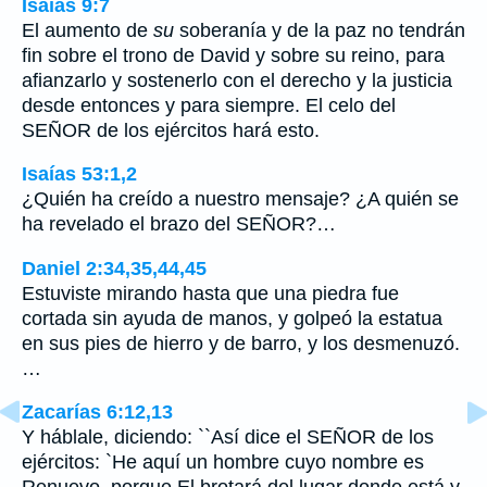
Isaías 9:7
El aumento de
su
soberanía y de la paz no tendrán
fin sobre el trono de David y sobre su reino, para
afianzarlo y sostenerlo con el derecho y la justicia
desde entonces y para siempre. El celo del
SEÑOR de los ejércitos hará esto.
Isaías 53:1,2
¿Quién ha creído a nuestro mensaje? ¿A quién se
ha revelado el brazo del SEÑOR?…
Daniel 2:34,35,44,45
Estuviste mirando hasta que una piedra fue
cortada sin ayuda de manos, y golpeó la estatua
en sus pies de hierro y de barro, y los desmenuzó.
…
Zacarías 6:12,13
Y háblale, diciendo: ``Así dice el SEÑOR de los
ejércitos: `He aquí un hombre cuyo nombre es