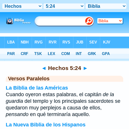
Biblia
>
Hechos
>
Capítulo 5
> Verso 24
◄
Hechos 5:24
►
Versos Paralelos
La Biblia de las Américas
Cuando oyeron estas palabras, el capitán
de la
guardia
del templo y los principales sacerdotes se
quedaron muy perplejos a causa de ellos,
pensando
en qué terminaría aquello.
La Nueva Biblia de los Hispanos