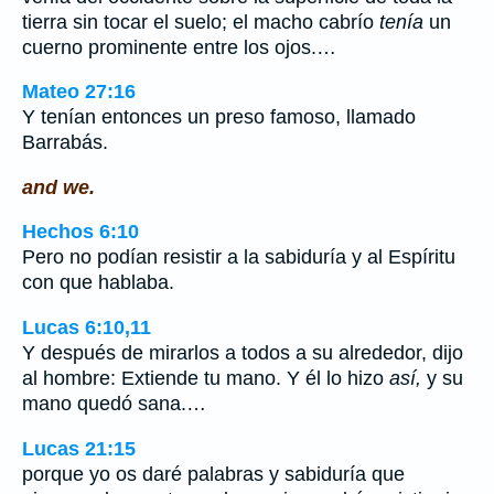
tierra sin tocar el suelo; el macho cabrío
tenía
un
cuerno prominente entre los ojos.…
Mateo 27:16
Y tenían entonces un preso famoso, llamado
Barrabás.
and we.
Hechos 6:10
Pero no podían resistir a la sabiduría y al Espíritu
con que hablaba.
Lucas 6:10,11
Y después de mirarlos a todos a su alrededor, dijo
al hombre: Extiende tu mano. Y él lo hizo
así,
y su
mano quedó sana.…
Lucas 21:15
porque yo os daré palabras y sabiduría que