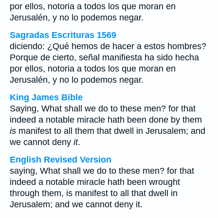
por ellos, notoria a todos los que moran en
Jerusalén, y no lo podemos negar.
Sagradas Escrituras 1569
diciendo: ¿Qué hemos de hacer a estos hombres?
Porque de cierto, señal manifiesta ha sido hecha
por ellos, notoria a todos los que moran en
Jerusalén, y no lo podemos negar.
King James Bible
Saying, What shall we do to these men? for that
indeed a notable miracle hath been done by them
is
manifest to all them that dwell in Jerusalem; and
we cannot deny
it
.
English Revised Version
saying, What shall we do to these men? for that
indeed a notable miracle hath been wrought
through them, is manifest to all that dwell in
Jerusalem; and we cannot deny it.