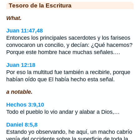
Tesoro de la Escritura
What.
Juan 11:47,48
Entonces los principales sacerdotes y los fariseos
convocaron un concilio, y decían: ¿Qué hacemos?
Porque este hombre hace muchas señales.…
Juan 12:18
Por eso la multitud fue también a recibirle, porque
habían oído que El había hecho esta señal.
a notable.
Hechos 3:9,10
Todo el pueblo lo vio andar y alabar a Dios,…
Daniel 8:5,8
Estando yo observando, he aquí, un macho cabrío
venía del occidente sobre la superficie de toda la