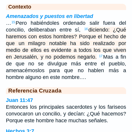
Contexto
Amenazados y puestos en libertad
…
Pero habiéndoles ordenado salir fuera del
15
concilio, deliberaban entre sí,
diciendo: ¿Qué
16
haremos con estos hombres? Porque el hecho de
que un milagro notable ha sido realizado por
medio de ellos es evidente a todos los que viven
en Jerusalén, y no podemos negarlo.
Mas a fin
17
de que no se divulgue más entre el pueblo,
amenacémoslos para que no hablen más a
hombre alguno en este nombre.…
Referencia Cruzada
Juan 11:47
Entonces los principales sacerdotes y los fariseos
convocaron un concilio, y decían: ¿Qué hacemos?
Porque este hombre hace muchas señales.
Hechos 3:7