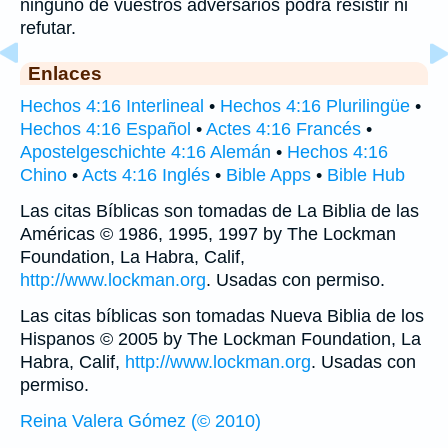
ninguno de vuestros adversarios podrá resistir ni
refutar.
Enlaces
Hechos 4:16 Interlineal
•
Hechos 4:16 Plurilingüe
•
Hechos 4:16 Español
•
Actes 4:16 Francés
•
Apostelgeschichte 4:16 Alemán
•
Hechos 4:16
Chino
•
Acts 4:16 Inglés
•
Bible Apps
•
Bible Hub
Las citas Bíblicas son tomadas de La Biblia de las
Américas © 1986, 1995, 1997 by The Lockman
Foundation, La Habra, Calif,
http://www.lockman.org
. Usadas con permiso.
Las citas bíblicas son tomadas Nueva Biblia de los
Hispanos © 2005 by The Lockman Foundation, La
Habra, Calif,
http://www.lockman.org
. Usadas con
permiso.
Reina Valera Gómez (© 2010)