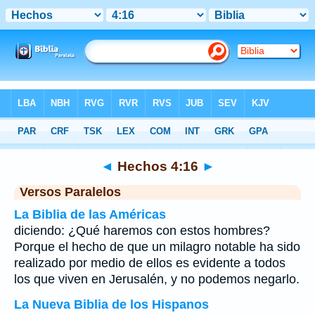
Biblia
>
Hechos
>
Capítulo 4
> Verso 16
◄
Hechos 4:16
►
Versos Paralelos
La Biblia de las Américas
diciendo: ¿Qué haremos con estos hombres?
Porque el hecho de que un milagro notable ha sido
realizado por medio de ellos es evidente a todos
los que viven en Jerusalén, y no podemos negarlo.
La Nueva Biblia de los Hispanos