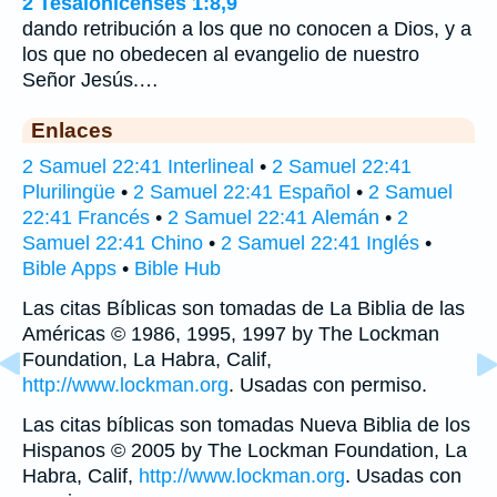
2 Tesalonicenses 1:8,9
dando retribución a los que no conocen a Dios, y a
los que no obedecen al evangelio de nuestro
Señor Jesús.…
Enlaces
2 Samuel 22:41 Interlineal
•
2 Samuel 22:41
Plurilingüe
•
2 Samuel 22:41 Español
•
2 Samuel
22:41 Francés
•
2 Samuel 22:41 Alemán
•
2
Samuel 22:41 Chino
•
2 Samuel 22:41 Inglés
•
Bible Apps
•
Bible Hub
Las citas Bíblicas son tomadas de La Biblia de las
Américas © 1986, 1995, 1997 by The Lockman
Foundation, La Habra, Calif,
http://www.lockman.org
. Usadas con permiso.
Las citas bíblicas son tomadas Nueva Biblia de los
Hispanos © 2005 by The Lockman Foundation, La
Habra, Calif,
http://www.lockman.org
. Usadas con