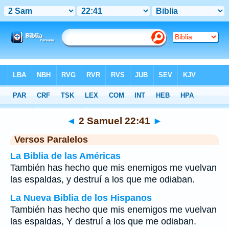
Biblia
>
2 Samuel
>
Capítulo 22
> Verso 41
◄
2 Samuel 22:41
►
Versos Paralelos
La Biblia de las Américas
También has hecho que mis enemigos me vuelvan
las espaldas, y destruí a los que me odiaban.
La Nueva Biblia de los Hispanos
También has hecho que mis enemigos me vuelvan
las espaldas, Y destruí a los que me odiaban.