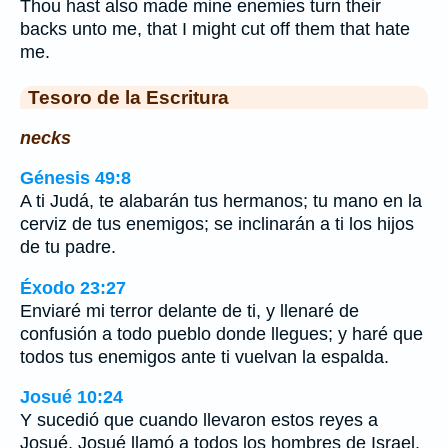
Thou hast also made mine enemies turn their
backs unto me, that I might cut off them that hate
me.
Tesoro de la Escritura
necks
Génesis 49:8
A ti Judá, te alabarán tus hermanos; tu mano en la
cerviz de tus enemigos; se inclinarán a ti los hijos
de tu padre.
Éxodo 23:27
Enviaré mi terror delante de ti, y llenaré de
confusión a todo pueblo donde llegues; y haré que
todos tus enemigos ante ti vuelvan la espalda.
Josué 10:24
Y sucedió que cuando llevaron estos reyes a
Josué, Josué llamó a todos los hombres de Israel,