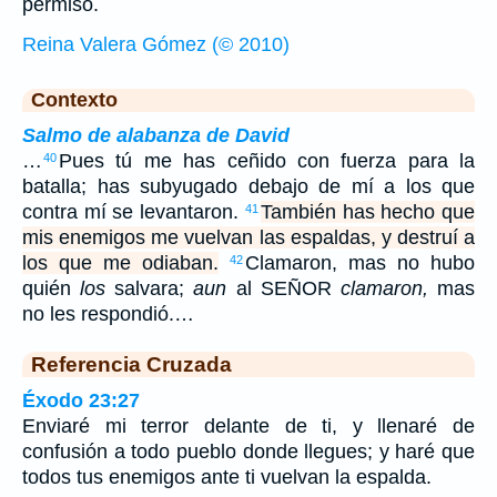
permiso.
Reina Valera Gómez (© 2010)
Contexto
Salmo de alabanza de David
…
Pues tú me has ceñido con fuerza para la
40
batalla; has subyugado debajo de mí a los que
contra mí se levantaron.
También has hecho que
41
mis enemigos me vuelvan las espaldas, y destruí a
los que me odiaban.
Clamaron, mas no hubo
42
quién
los
salvara;
aun
al SEÑOR
clamaron,
mas
no les respondió.…
Referencia Cruzada
Éxodo 23:27
Enviaré mi terror delante de ti, y llenaré de
confusión a todo pueblo donde llegues; y haré que
todos tus enemigos ante ti vuelvan la espalda.