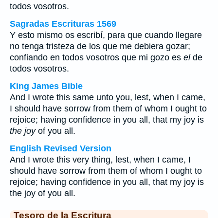
todos vosotros.
Sagradas Escrituras 1569
Y esto mismo os escribí, para que cuando llegare
no tenga tristeza de los que me debiera gozar;
confiando en todos vosotros que mi gozo es
el
de
todos vosotros.
King James Bible
And I wrote this same unto you, lest, when I came,
I should have sorrow from them of whom I ought to
rejoice; having confidence in you all, that my joy is
the joy
of you all.
English Revised Version
And I wrote this very thing, lest, when I came, I
should have sorrow from them of whom I ought to
rejoice; having confidence in you all, that my joy is
the joy of you all.
Tesoro de la Escritura