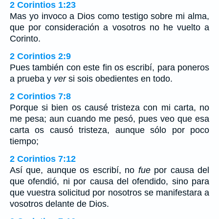
2 Corintios 1:23
Mas yo invoco a Dios como testigo sobre mi alma,
que por consideración a vosotros no he vuelto a
Corinto.
2 Corintios 2:9
Pues también con este fin os escribí, para poneros
a prueba y
ver
si sois obedientes en todo.
2 Corintios 7:8
Porque si bien os causé tristeza con mi carta, no
me pesa; aun cuando me pesó, pues veo que esa
carta os causó tristeza, aunque sólo por poco
tiempo;
2 Corintios 7:12
Así que, aunque os escribí, no
fue
por causa del
que ofendió, ni por causa del ofendido, sino para
que vuestra solicitud por nosotros se manifestara a
vosotros delante de Dios.