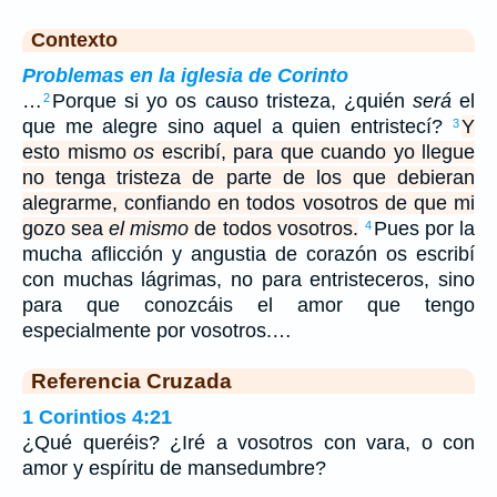
Contexto
Problemas en la iglesia de Corinto
…
Porque si yo os causo tristeza, ¿quién
será
el
2
que me alegre sino aquel a quien entristecí?
Y
3
esto mismo
os
escribí, para que cuando yo llegue
no tenga tristeza de parte de los que debieran
alegrarme, confiando en todos vosotros de que mi
gozo sea
el mismo
de todos vosotros.
Pues por la
4
mucha aflicción y angustia de corazón os escribí
con muchas lágrimas, no para entristeceros, sino
para que conozcáis el amor que tengo
especialmente por vosotros.…
Referencia Cruzada
1 Corintios 4:21
¿Qué queréis? ¿Iré a vosotros con vara, o con
amor y espíritu de mansedumbre?