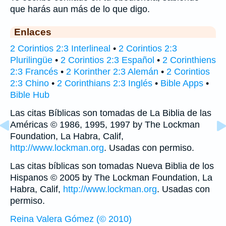
que harás aun más de lo que digo.
Enlaces
2 Corintios 2:3 Interlineal
•
2 Corintios 2:3
Plurilingüe
•
2 Corintios 2:3 Español
•
2 Corinthiens
2:3 Francés
•
2 Korinther 2:3 Alemán
•
2 Corintios
2:3 Chino
•
2 Corinthians 2:3 Inglés
•
Bible Apps
•
Bible Hub
Las citas Bíblicas son tomadas de La Biblia de las
Américas © 1986, 1995, 1997 by The Lockman
Foundation, La Habra, Calif,
http://www.lockman.org
. Usadas con permiso.
Las citas bíblicas son tomadas Nueva Biblia de los
Hispanos © 2005 by The Lockman Foundation, La
Habra, Calif,
http://www.lockman.org
. Usadas con
permiso.
Reina Valera Gómez (© 2010)