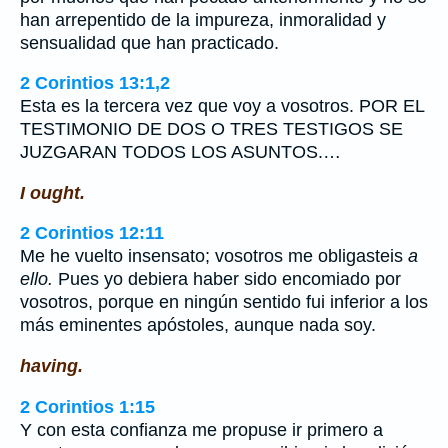
han arrepentido de la impureza, inmoralidad y
sensualidad que han practicado.
2 Corintios 13:1,2
Esta es la tercera vez que voy a vosotros. POR EL
TESTIMONIO DE DOS O TRES TESTIGOS SE
JUZGARAN TODOS LOS ASUNTOS.…
I ought.
2 Corintios 12:11
Me he vuelto insensato; vosotros me obligasteis
a
ello.
Pues yo debiera haber sido encomiado por
vosotros, porque en ningún sentido fui inferior a los
más eminentes apóstoles, aunque nada soy.
having.
2 Corintios 1:15
Y con esta confianza me propuse ir primero a