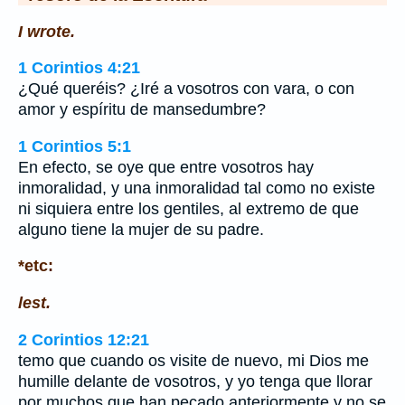
I wrote.
1 Corintios 4:21
¿Qué queréis? ¿Iré a vosotros con vara, o con
amor y espíritu de mansedumbre?
1 Corintios 5:1
En efecto, se oye que entre vosotros hay
inmoralidad, y una inmoralidad tal como no existe
ni siquiera entre los gentiles, al extremo de que
alguno tiene la mujer de su padre.
*etc:
lest.
2 Corintios 12:21
temo que cuando os visite de nuevo, mi Dios me
humille delante de vosotros, y yo tenga que llorar
por muchos que han pecado anteriormente y no se