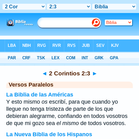
Biblia
>
2 Corintios
>
Capítulo 2
> Verso 3
◄
2 Corintios 2:3
►
Versos Paralelos
La Biblia de las Américas
Y esto mismo
os
escribí, para que cuando yo
llegue no tenga tristeza de parte de los que
debieran alegrarme, confiando en todos vosotros
de que mi gozo sea
el mismo
de todos vosotros.
La Nueva Biblia de los Hispanos