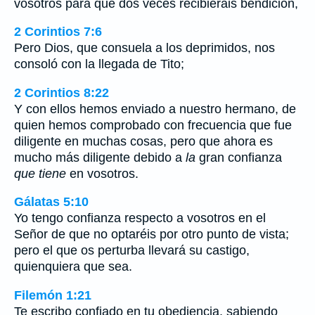
vosotros para que dos veces recibierais bendición,
2 Corintios 7:6
Pero Dios, que consuela a los deprimidos, nos
consoló con la llegada de Tito;
2 Corintios 8:22
Y con ellos hemos enviado a nuestro hermano, de
quien hemos comprobado con frecuencia que fue
diligente en muchas cosas, pero que ahora es
mucho más diligente debido a
la
gran confianza
que tiene
en vosotros.
Gálatas 5:10
Yo tengo confianza respecto a vosotros en el
Señor de que no optaréis por otro punto de vista;
pero el que os perturba llevará su castigo,
quienquiera que sea.
Filemón 1:21
Te escribo confiado en tu obediencia, sabiendo