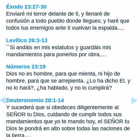
Éxodo 23:27-30
Enviaré mi terror delante de ti, y llenaré de
confusión a todo pueblo donde llegues; y haré que
todos tus enemigos ante ti vuelvan la espalda.…
Levítico 26:3-13
``Si andáis en mis estatutos y guardáis mis
mandamientos para ponerlos por obra,…
Números 23:19
Dios no es hombre, para que mienta, ni hijo de
hombre, para que se arrepienta. ¿Lo ha dicho El, y
no lo hará?, ¿ha hablado, y no lo cumplirá?
Deuteronomio 28:1-14
Y sucederá que si obedeces diligentemente al
SEÑOR tu Dios, cuidando de cumplir todos sus
mandamientos que yo te mando hoy, el SEÑOR tu
Dios te pondrá en alto sobre todas las naciones de
la tierra.…