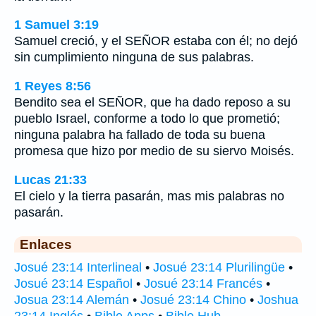
1 Samuel 3:19
Samuel creció, y el SEÑOR estaba con él; no dejó
sin cumplimiento ninguna de sus palabras.
1 Reyes 8:56
Bendito sea el SEÑOR, que ha dado reposo a su
pueblo Israel, conforme a todo lo que prometió;
ninguna palabra ha fallado de toda su buena
promesa que hizo por medio de su siervo Moisés.
Lucas 21:33
El cielo y la tierra pasarán, mas mis palabras no
pasarán.
Enlaces
Josué 23:14 Interlineal
•
Josué 23:14 Plurilingüe
•
Josué 23:14 Español
•
Josué 23:14 Francés
•
Josua 23:14 Alemán
•
Josué 23:14 Chino
•
Joshua
23:14 Inglés
•
Bible Apps
•
Bible Hub