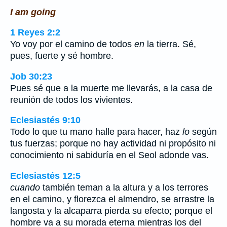
I am going
1 Reyes 2:2
Yo voy por el camino de todos
en
la tierra. Sé,
pues, fuerte y sé hombre.
Job 30:23
Pues sé que a la muerte me llevarás, a la casa de
reunión de todos los vivientes.
Eclesiastés 9:10
Todo lo que tu mano halle para hacer, haz
lo
según
tus fuerzas; porque no hay actividad ni propósito ni
conocimiento ni sabiduría en el Seol adonde vas.
Eclesiastés 12:5
cuando
también teman a la altura y a los terrores
en el camino, y florezca el almendro, se arrastre la
langosta y la alcaparra pierda su efecto; porque el
hombre va a su morada eterna mientras los del