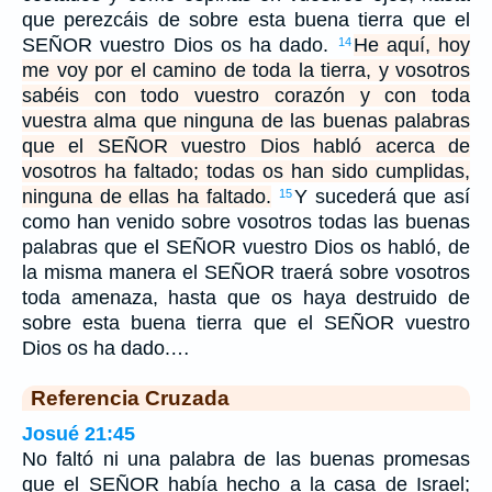
que perezcáis de sobre esta buena tierra que el
SEÑOR vuestro Dios os ha dado.
He aquí, hoy
14
me voy por el camino de toda la tierra, y vosotros
sabéis con todo vuestro corazón y con toda
vuestra alma que ninguna de las buenas palabras
que el SEÑOR vuestro Dios habló acerca de
vosotros ha faltado; todas os han sido cumplidas,
ninguna de ellas ha faltado.
Y sucederá que así
15
como han venido sobre vosotros todas las buenas
palabras que el SEÑOR vuestro Dios os habló, de
la misma manera el SEÑOR traerá sobre vosotros
toda amenaza, hasta que os haya destruido de
sobre esta buena tierra que el SEÑOR vuestro
Dios os ha dado.…
Referencia Cruzada
Josué 21:45
No faltó ni una palabra de las buenas promesas
que el SEÑOR había hecho a la casa de Israel;