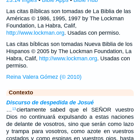
Las citas Bíblicas son tomadas de La Biblia de las
Américas © 1986, 1995, 1997 by The Lockman
Foundation, La Habra, Calif,
http://www.lockman.org
. Usadas con permiso.
Las citas bíblicas son tomadas Nueva Biblia de los
Hispanos © 2005 by The Lockman Foundation, La
Habra, Calif,
http://www.lockman.org
. Usadas con
permiso.
Reina Valera Gómez (© 2010)
Contexto
Discurso de despedida de Josué
…
ciertamente sabed que el SEÑOR vuestro
13
Dios no continuará expulsando a estas naciones
de delante de vosotros, sino que serán como lazo
y trampa para vosotros, como azote en vuestros
costados y como espinas en vuestros ojos, hasta