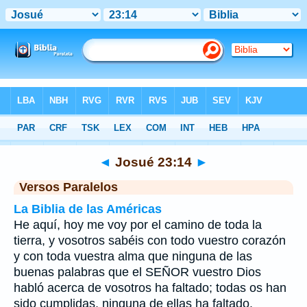
Biblia
>
Josué
>
Capítulo 23
> Verso 14
◄
Josué 23:14
►
Versos Paralelos
La Biblia de las Américas
He aquí, hoy me voy por el camino de toda la
tierra, y vosotros sabéis con todo vuestro corazón
y con toda vuestra alma que ninguna de las
buenas palabras que el SEÑOR vuestro Dios
habló acerca de vosotros ha faltado; todas os han
sido cumplidas, ninguna de ellas ha faltado.