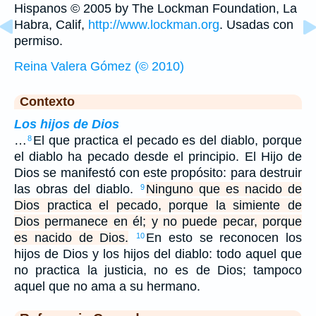
Hispanos © 2005 by The Lockman Foundation, La
Habra, Calif,
http://www.lockman.org
. Usadas con
permiso.
Reina Valera Gómez (© 2010)
Contexto
Los hijos de Dios
…
El que practica el pecado es del diablo, porque
8
el diablo ha pecado desde el principio. El Hijo de
Dios se manifestó con este propósito: para destruir
las obras del diablo.
Ninguno que es nacido de
9
Dios practica el pecado, porque la simiente de
Dios permanece en él; y no puede pecar, porque
es nacido de Dios.
En esto se reconocen los
10
hijos de Dios y los hijos del diablo: todo aquel que
no practica la justicia, no es de Dios; tampoco
aquel que no ama a su hermano.