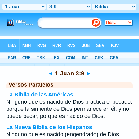
Biblia
>
1 Juan
>
Capítulo 3
> Verso 9
◄
1 Juan 3:9
►
Versos Paralelos
La Biblia de las Américas
Ninguno que es nacido de Dios practica el pecado,
porque la simiente de Dios permanece en él; y no
puede pecar, porque es nacido de Dios.
La Nueva Biblia de los Hispanos
Ninguno que es nacido (engendrado) de Dios