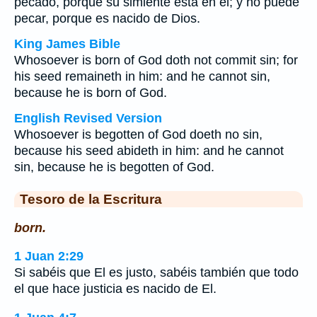
pecado, porque su simiente está en él; y no puede
pecar, porque es nacido de Dios.
King James Bible
Whosoever is born of God doth not commit sin; for
his seed remaineth in him: and he cannot sin,
because he is born of God.
English Revised Version
Whosoever is begotten of God doeth no sin,
because his seed abideth in him: and he cannot
sin, because he is begotten of God.
Tesoro de la Escritura
born.
1 Juan 2:29
Si sabéis que El es justo, sabéis también que todo
el que hace justicia es nacido de El.