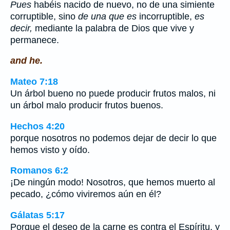
Pues
habéis nacido de nuevo, no de una simiente
corruptible, sino
de una que es
incorruptible,
es
decir,
mediante la palabra de Dios que vive y
permanece.
and he.
Mateo 7:18
Un árbol bueno no puede producir frutos malos, ni
un árbol malo producir frutos buenos.
Hechos 4:20
porque nosotros no podemos dejar de decir lo que
hemos visto y oído.
Romanos 6:2
¡De ningún modo! Nosotros, que hemos muerto al
pecado, ¿cómo viviremos aún en él?
Gálatas 5:17
Porque el deseo de la carne es contra el Espíritu, y