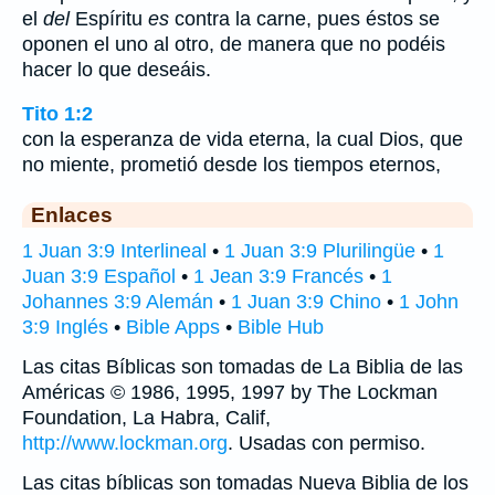
el
del
Espíritu
es
contra la carne, pues éstos se
oponen el uno al otro, de manera que no podéis
hacer lo que deseáis.
Tito 1:2
con la esperanza de vida eterna, la cual Dios, que
no miente, prometió desde los tiempos eternos,
Enlaces
1 Juan 3:9 Interlineal
•
1 Juan 3:9 Plurilingüe
•
1
Juan 3:9 Español
•
1 Jean 3:9 Francés
•
1
Johannes 3:9 Alemán
•
1 Juan 3:9 Chino
•
1 John
3:9 Inglés
•
Bible Apps
•
Bible Hub
Las citas Bíblicas son tomadas de La Biblia de las
Américas © 1986, 1995, 1997 by The Lockman
Foundation, La Habra, Calif,
http://www.lockman.org
. Usadas con permiso.
Las citas bíblicas son tomadas Nueva Biblia de los