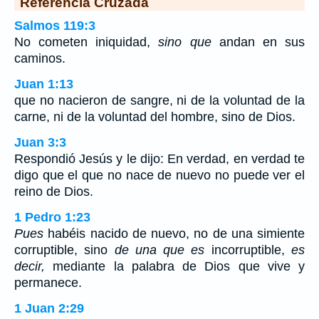
Referencia Cruzada
Salmos 119:3
No cometen iniquidad,
sino que
andan en sus
caminos.
Juan 1:13
que no nacieron de sangre, ni de la voluntad de la
carne, ni de la voluntad del hombre, sino de Dios.
Juan 3:3
Respondió Jesús y le dijo: En verdad, en verdad te
digo que el que no nace de nuevo no puede ver el
reino de Dios.
1 Pedro 1:23
Pues
habéis nacido de nuevo, no de una simiente
corruptible, sino
de una que es
incorruptible,
es
decir,
mediante la palabra de Dios que vive y
permanece.
1 Juan 2:29