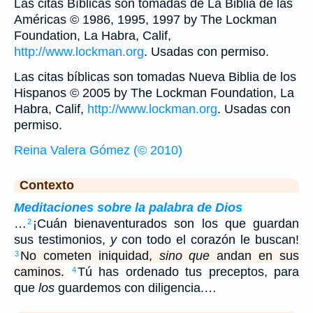
Las citas Bíblicas son tomadas de La Biblia de las
Américas © 1986, 1995, 1997 by The Lockman
Foundation, La Habra, Calif,
http://www.lockman.org
. Usadas con permiso.
Las citas bíblicas son tomadas Nueva Biblia de los
Hispanos © 2005 by The Lockman Foundation, La
Habra, Calif,
http://www.lockman.org
. Usadas con
permiso.
Reina Valera Gómez (© 2010)
Contexto
Meditaciones sobre la palabra de Dios
…
¡Cuán bienaventurados son los que guardan
2
sus testimonios,
y
con todo el corazón le buscan!
No cometen iniquidad,
sino que
andan en sus
3
caminos.
Tú has ordenado tus preceptos, para
4
que
los
guardemos con diligencia.…