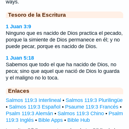
ways.
Tesoro de la Escritura
1 Juan 3:9
Ninguno que es nacido de Dios practica el pecado,
porque la simiente de Dios permanece en él; y no
puede pecar, porque es nacido de Dios.
1 Juan 5:18
Sabemos que todo el que ha nacido de Dios, no
peca; sino que aquel que nació de Dios lo guarda
y el maligno no lo toca.
Enlaces
Salmos 119:3 Interlineal
•
Salmos 119:3 Plurilingüe
•
Salmos 119:3 Español
•
Psaume 119:3 Francés
•
Psalm 119:3 Alemán
•
Salmos 119:3 Chino
•
Psalm
119:3 Inglés
•
Bible Apps
•
Bible Hub