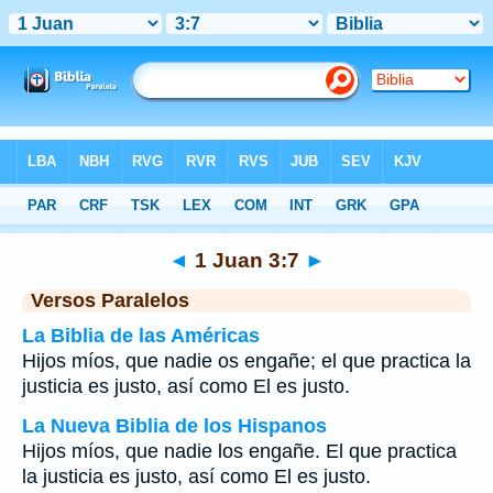
Biblia
>
1 Juan
>
Capítulo 3
> Verso 7
◄
1 Juan 3:7
►
Versos Paralelos
La Biblia de las Américas
Hijos míos, que nadie os engañe; el que practica la
justicia es justo, así como El es justo.
La Nueva Biblia de los Hispanos
Hijos míos, que nadie los engañe. El que practica
la justicia es justo, así como El es justo.