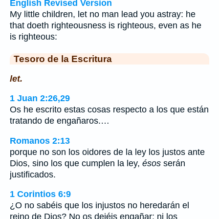
English Revised Version
My little children, let no man lead you astray: he
that doeth righteousness is righteous, even as he
is righteous:
Tesoro de la Escritura
let.
1 Juan 2:26,29
Os he escrito estas cosas respecto a los que están
tratando de engañaros.…
Romanos 2:13
porque no son los oidores de la ley los justos ante
Dios, sino los que cumplen la ley,
ésos
serán
justificados.
1 Corintios 6:9
¿O no sabéis que los injustos no heredarán el
reino de Dios? No os dejéis engañar: ni los