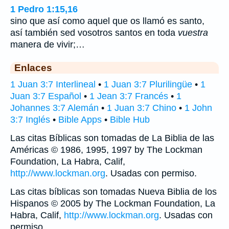
1 Pedro 1:15,16
sino que así como aquel que os llamó es santo,
así también sed vosotros santos en toda
vuestra
manera de vivir;…
Enlaces
1 Juan 3:7 Interlineal
•
1 Juan 3:7 Plurilingüe
•
1
Juan 3:7 Español
•
1 Jean 3:7 Francés
•
1
Johannes 3:7 Alemán
•
1 Juan 3:7 Chino
•
1 John
3:7 Inglés
•
Bible Apps
•
Bible Hub
Las citas Bíblicas son tomadas de La Biblia de las
Américas © 1986, 1995, 1997 by The Lockman
Foundation, La Habra, Calif,
http://www.lockman.org
. Usadas con permiso.
Las citas bíblicas son tomadas Nueva Biblia de los
Hispanos © 2005 by The Lockman Foundation, La
Habra, Calif,
http://www.lockman.org
. Usadas con
permiso.