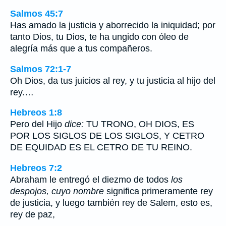
Salmos 45:7
Has amado la justicia y aborrecido la iniquidad; por
tanto Dios, tu Dios, te ha ungido con óleo de
alegría más que a tus compañeros.
Salmos 72:1-7
Oh Dios, da tus juicios al rey, y tu justicia al hijo del
rey.…
Hebreos 1:8
Pero del Hijo
dice:
TU TRONO, OH DIOS, ES
POR LOS SIGLOS DE LOS SIGLOS, Y CETRO
DE EQUIDAD ES EL CETRO DE TU REINO.
Hebreos 7:2
Abraham le entregó el diezmo de todos
los
despojos, cuyo nombre
significa primeramente rey
de justicia, y luego también rey de Salem, esto es,
rey de paz,