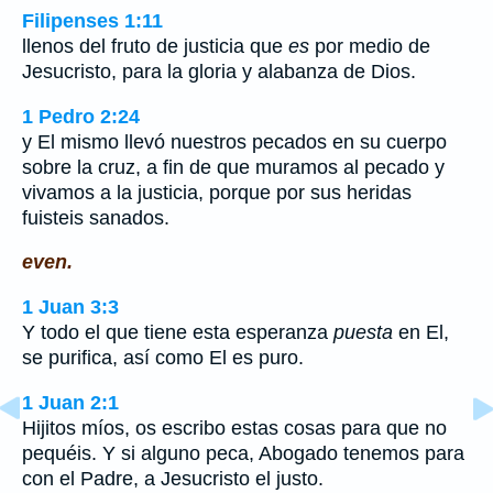
Filipenses 1:11
llenos del fruto de justicia que
es
por medio de
Jesucristo, para la gloria y alabanza de Dios.
1 Pedro 2:24
y El mismo llevó nuestros pecados en su cuerpo
sobre la cruz, a fin de que muramos al pecado y
vivamos a la justicia, porque por sus heridas
fuisteis sanados.
even.
1 Juan 3:3
Y todo el que tiene esta esperanza
puesta
en El,
se purifica, así como El es puro.
1 Juan 2:1
Hijitos míos, os escribo estas cosas para que no
pequéis. Y si alguno peca, Abogado tenemos para
con el Padre, a Jesucristo el justo.