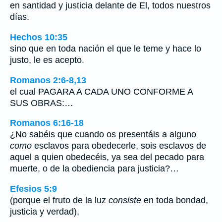
en santidad y justicia delante de El, todos nuestros
días.
Hechos 10:35
sino que en toda nación el que le teme y hace lo
justo, le es acepto.
Romanos 2:6-8,13
el cual PAGARA A CADA UNO CONFORME A
SUS OBRAS:…
Romanos 6:16-18
¿No sabéis que cuando os presentáis a alguno
como
esclavos para obedecerle, sois esclavos de
aquel a quien obedecéis, ya sea del pecado para
muerte, o de la obediencia para justicia?…
Efesios 5:9
(porque el fruto de la luz
consiste
en toda bondad,
justicia y verdad),