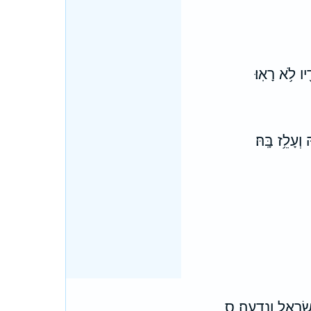
֖יו לֹ֥א רָאֽוּ׃
ְעָלֵ֥ז בָּֽהּ׃
ְׂרָאֵ֖ל וְנֵדָֽעָה׃ ס