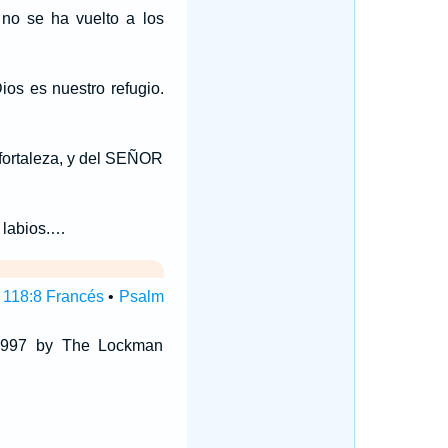
no se ha vuelto a los
ios es nuestro refugio.
 fortaleza, y del SEÑOR
s labios.…
118:8 Francés
•
Psalm
 1997 by The Lockman