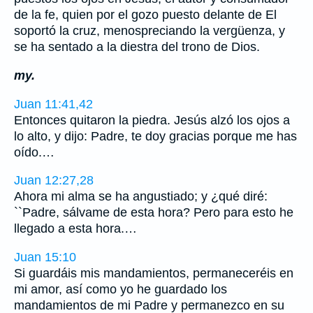
de la fe, quien por el gozo puesto delante de El
soportó la cruz, menospreciando la vergüenza, y
se ha sentado a la diestra del trono de Dios.
my.
Juan 11:41,42
Entonces quitaron la piedra. Jesús alzó los ojos a
lo alto, y dijo: Padre, te doy gracias porque me has
oído.…
Juan 12:27,28
Ahora mi alma se ha angustiado; y ¿qué diré:
``Padre, sálvame de esta hora? Pero para esto he
llegado a esta hora.…
Juan 15:10
Si guardáis mis mandamientos, permaneceréis en
mi amor, así como yo he guardado los
mandamientos de mi Padre y permanezco en su