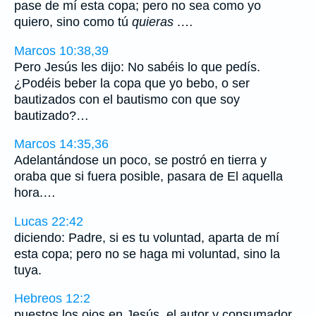
pase de mí esta copa; pero no sea como yo
quiero, sino como tú
quieras
.…
Marcos 10:38,39
Pero Jesús les dijo: No sabéis lo que pedís.
¿Podéis beber la copa que yo bebo, o ser
bautizados con el bautismo con que soy
bautizado?…
Marcos 14:35,36
Adelantándose un poco, se postró en tierra y
oraba que si fuera posible, pasara de El aquella
hora.…
Lucas 22:42
diciendo: Padre, si es tu voluntad, aparta de mí
esta copa; pero no se haga mi voluntad, sino la
tuya.
Hebreos 12:2
puestos los ojos en Jesús, el autor y consumador