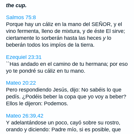
the cup.
Salmos 75:8
Porque hay un cáliz en la mano del SEÑOR, y el
vino fermenta, lleno de mixtura, y de éste El sirve;
ciertamente lo sorberán hasta las heces
y
lo
beberán todos los impíos de la tierra.
Ezequiel 23:31
``Has andado en el camino de tu hermana; por eso
yo te pondré su cáliz en tu mano.
Mateo 20:22
Pero respondiendo Jesús, dijo: No sabéis lo que
pedís. ¿Podéis beber la copa que yo voy a beber?
Ellos le dijeron: Podemos.
Mateo 26:39,42
Y adelantándose un poco, cayó sobre su rostro,
orando y diciendo: Padre mío, si es posible, que