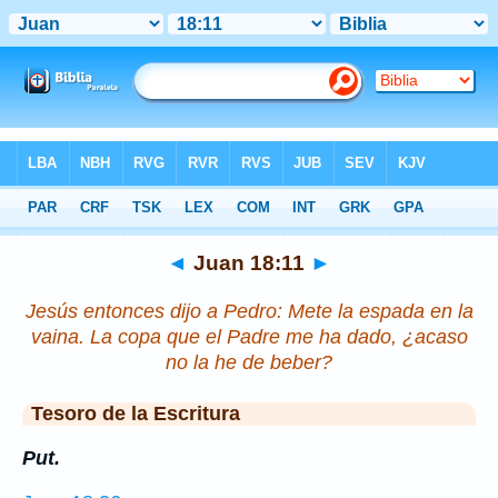
Biblia
>
Juan
>
Capítulo 18
> Verso 11
◄
Juan 18:11
►
Jesús entonces dijo a Pedro: Mete la espada en la
vaina. La copa que el Padre me ha dado, ¿acaso
no la he de beber?
Tesoro de la Escritura
Put.