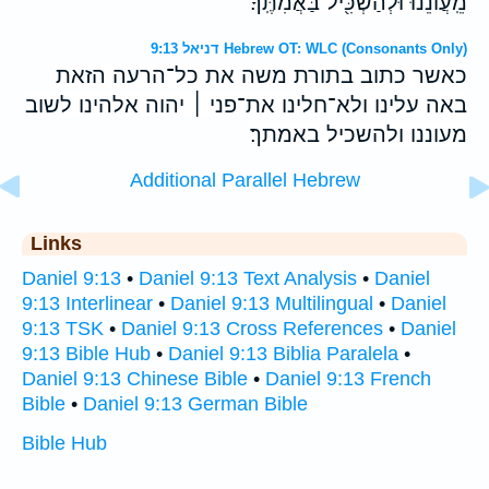
מֵֽעֲוֹנֵ֔נוּ וּלְהַשְׂכִּ֖יל בַּאֲמִתֶּֽךָ׃
דניאל 9:13 Hebrew OT: WLC (Consonants Only)
כאשר כתוב בתורת משה את כל־הרעה הזאת
באה עלינו ולא־חלינו את־פני ׀ יהוה אלהינו לשוב
מעוננו ולהשכיל באמתך׃
Additional Parallel Hebrew
Links
Daniel 9:13
•
Daniel 9:13 Text Analysis
•
Daniel
9:13 Interlinear
•
Daniel 9:13 Multilingual
•
Daniel
9:13 TSK
•
Daniel 9:13 Cross References
•
Daniel
9:13 Bible Hub
•
Daniel 9:13 Biblia Paralela
•
Daniel 9:13 Chinese Bible
•
Daniel 9:13 French
Bible
•
Daniel 9:13 German Bible
Bible Hub