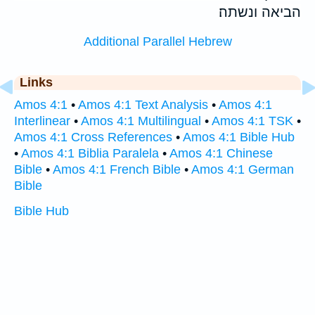
הביאה ונשתה׃
Additional Parallel Hebrew
Links
Amos 4:1
•
Amos 4:1 Text Analysis
•
Amos 4:1
Interlinear
•
Amos 4:1 Multilingual
•
Amos 4:1 TSK
•
Amos 4:1 Cross References
•
Amos 4:1 Bible Hub
•
Amos 4:1 Biblia Paralela
•
Amos 4:1 Chinese
Bible
•
Amos 4:1 French Bible
•
Amos 4:1 German
Bible
Bible Hub