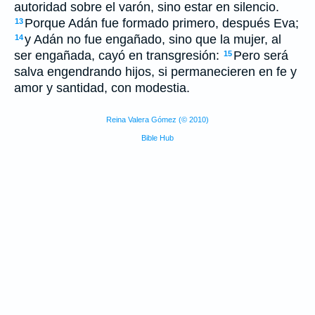
autoridad sobre el varón, sino estar en silencio.
Porque Adán fue formado primero, después Eva;
13
y Adán no fue engañado, sino que la mujer, al
14
ser engañada, cayó en transgresión:
Pero será
15
salva engendrando hijos, si permanecieren en fe y
amor y santidad, con modestia.
Reina Valera Gómez (© 2010)
Bible Hub