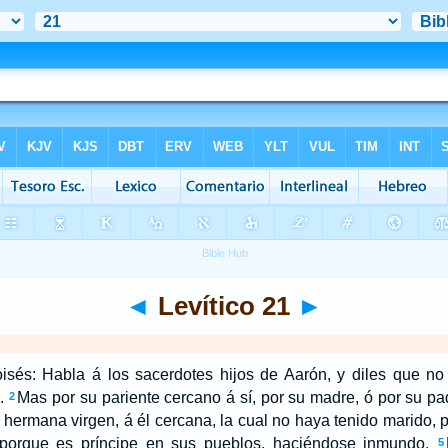
◄
Levítico 21
►
sés: Habla á los sacerdotes hijos de Aarón, y diles que no
.
Mas por su pariente cercano á sí, por su madre, ó por su pad
2
 hermana virgen, á él cercana, la cual no haya tenido marido, p
porque es príncipe en sus pueblos, haciéndose inmundo.
5