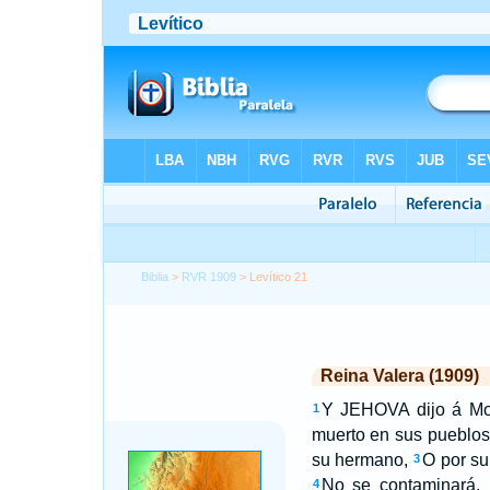
Biblia
>
RVR 1909
> Levítico 21
Reina Valera (1909)
Y JEHOVA dijo á Moi
1
muerto en sus pueblos
su hermano,
O por su
3
No se contaminará, 
4