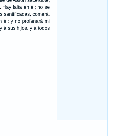
nte de Aarón sacerdote,
 Hay falta en él; no se
s santificadas, comerá.
n él: y no profanará mi
 á sus hijos, y á todos