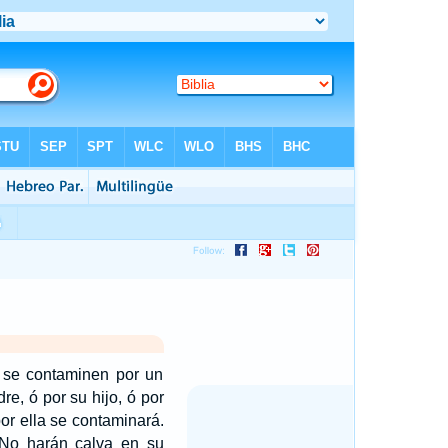
 se contaminen por un
re, ó por su hijo, ó por
or ella se contaminará.
No harán calva en su