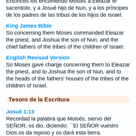
Entonces los encomendó Moisés a Eleazar el
sacerdote, y a Josué hijo de Nun, y a los príncipes
de los padres de las tribus de los hijos de Israel.
King James Bible
So concerning them Moses commanded Eleazar
the priest, and Joshua the son of Nun, and the
chief fathers of the tribes of the children of Israel:
English Revised Version
So Moses gave charge concerning them to Eleazar
the priest, and to Joshua the son of Nun, and to
the heads of the fathers' houses of the tribes of the
children of Israel.
Tesoro de la Escritura
Josué 1:13
Recordad la palabra que Moisés, siervo del
SEÑOR, os dio, diciendo: ``El SEÑOR vuestro
Dios os da reposo y os dará esta tierra.