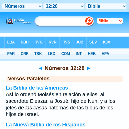
Biblia
>
Números
>
Capítulo 32
> Verso 28
◄
Números 32:28
►
Versos Paralelos
La Biblia de las Américas
Así lo ordenó Moisés en relación a ellos, al
sacerdote Eleazar, a Josué, hijo de Nun, y a los
jefes
de las casas
paternas de las tribus de los
hijos de Israel.
La Nueva Biblia de los Hispanos