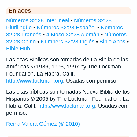
Enlaces
Números 32:28 Interlineal
•
Números 32:28
Plurilingüe
•
Números 32:28 Español
•
Nombres
32:28 Francés
•
4 Mose 32:28 Alemán
•
Números
32:28 Chino
•
Numbers 32:28 Inglés
•
Bible Apps
•
Bible Hub
Las citas Bíblicas son tomadas de La Biblia de las
Américas © 1986, 1995, 1997 by The Lockman
Foundation, La Habra, Calif,
http://www.lockman.org
. Usadas con permiso.
Las citas bíblicas son tomadas Nueva Biblia de los
Hispanos © 2005 by The Lockman Foundation, La
Habra, Calif,
http://www.lockman.org
. Usadas con
permiso.
Reina Valera Gómez (© 2010)