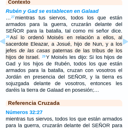
Contexto
Rubén y Gad se establecen en Galaad
…
mientras tus siervos, todos los que están
27
armados para la guerra, cruzarán delante del
SEÑOR para la batalla, tal como mi señor dice.
Así lo ordenó Moisés en relación a ellos, al
28
sacerdote Eleazar, a Josué, hijo de Nun, y a los
jefes
de las casas
paternas de las tribus de los
hijos de Israel.
Y Moisés les dijo: Si los hijos de
29
Gad y los hijos de Rubén, todos los que están
armados para la batalla, cruzan con vosotros el
Jordán en presencia del SEÑOR, y la tierra es
sojuzgada delante de vosotros, entonces les
daréis la tierra de Galaad en posesión;…
Referencia Cruzada
Números 32:27
mientras tus siervos, todos los que están armados
para la guerra, cruzarán delante del SEÑOR para