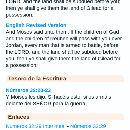
LORD, and the land shall be subdued before you;
then ye shall give them the land of Gilead for a
possession:
English Revised Version
And Moses said unto them, If the children of Gad
and the children of Reuben will pass with you over
Jordan, every man that is armed to battle, before
the LORD, and the land shall be subdued before
you; then ye shall give them the land of Gilead for
a possession:
Tesoro de la Escritura
Números 32:20-23
Y Moisés les dijo: Si hacéis esto, si os armáis
delante del SEÑOR para la guerra,…
Enlaces
Números 32:29 Interlineal
•
Números 32:29