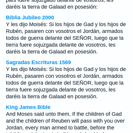
país fuere sojuzgado delante de vosotros, les
daréis la tierra de Galaad en posesión:
Biblia Jubileo 2000
Y les dijo Moisés: Si los hijos de Gad y los hijos de
Rubén, pasaren con vosotros el Jordán, armados
todos de guerra delante del SEÑOR, luego que la
tierra fuere sojuzgada delante de vosotros, les
daréis la tierra de Galaad en posesión.
Sagradas Escrituras 1569
Y les dijo Moisés: Si los hijos de Gad y los hijos de
Rubén, pasaren con vosotros el Jordán, armados
todos de guerra delante del SEÑOR, luego que la
tierra fuere sojuzgada delante de vosotros, les
daréis la tierra de Galaad en posesión.
King James Bible
And Moses said unto them, If the children of Gad
and the children of Reuben will pass with you over
Jordan, every man armed to battle, before the