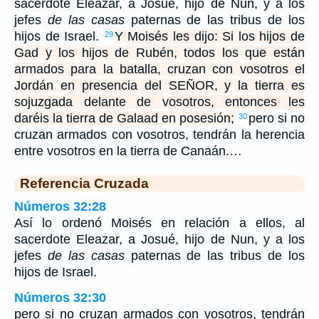
sacerdote Eleazar, a Josué, hijo de Nun, y a los
jefes
de las casas
paternas de las tribus de los
hijos de Israel.
Y Moisés les dijo: Si los hijos de
29
Gad y los hijos de Rubén, todos los que están
armados para la batalla, cruzan con vosotros el
Jordán en presencia del SEÑOR, y la tierra es
sojuzgada delante de vosotros, entonces les
daréis la tierra de Galaad en posesión;
pero si no
30
cruzan armados con vosotros, tendrán la herencia
entre vosotros en la tierra de Canaán.…
Referencia Cruzada
Números 32:28
Así lo ordenó Moisés en relación a ellos, al
sacerdote Eleazar, a Josué, hijo de Nun, y a los
jefes
de las casas
paternas de las tribus de los
hijos de Israel.
Números 32:30
pero si no cruzan armados con vosotros, tendrán