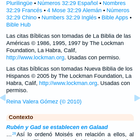
Plurilingüe
•
Números 32:29 Español
•
Nombres
32:29 Francés
•
4 Mose 32:29 Alemán
•
Números
32:29 Chino
•
Numbers 32:29 Inglés
•
Bible Apps
•
Bible Hub
Las citas Bíblicas son tomadas de La Biblia de las
Américas © 1986, 1995, 1997 by The Lockman
Foundation, La Habra, Calif,
http://www.lockman.org
. Usadas con permiso.
Las citas bíblicas son tomadas Nueva Biblia de los
Hispanos © 2005 by The Lockman Foundation, La
Habra, Calif,
http://www.lockman.org
. Usadas con
permiso.
Reina Valera Gómez (© 2010)
Contexto
Rubén y Gad se establecen en Galaad
…
Así lo ordenó Moisés en relación a ellos, al
28