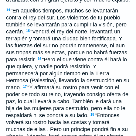
"En aquellos tiempos, muchos se levantarán
14
contra el rey del sur. Los violentos de tu pueblo
también se levantarán para cumplir la visión, pero
caerán.
"Vendrá el rey del norte, levantará un
15
terraplén y tomará una ciudad bien fortificada. Y
las fuerzas del sur no podrán mantenerse, ni aun
sus tropas más selectas, porque no habrá fuerzas
para resistir.
"Pero el que viene contra él hará lo
16
que quiera, y nadie podrá resistirlo. Y
permanecerá por algún tiempo en la Tierra
Hermosa (Palestina), llevando la destrucción en su
mano.
"Y afirmará su rostro para venir con el
17
poder de todo su reino, trayendo consigo oferta de
paz, lo cual llevará a cabo. También le dará una
hija de las mujeres para destruirlo, pero ella no le
respaldará ni se pondrá a su lado.
"Entonces
18
volverá su rostro hacia las costas y tomará
muchas de ellas . Pero un príncipe pondrá fin a su