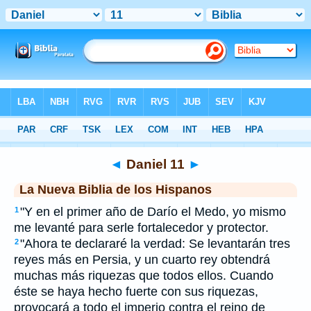
Biblia
>
NBLH
> Daniel 11
◄
Daniel 11
►
La Nueva Biblia de los Hispanos
"Y en el primer año de Darío el Medo, yo mismo
1
me levanté para serle fortalecedor y protector.
"Ahora te declararé la verdad: Se levantarán tres
2
reyes más en Persia, y un cuarto rey obtendrá
muchas más riquezas que todos ellos. Cuando
éste se haya hecho fuerte con sus riquezas,
provocará a todo el imperio contra el reino de