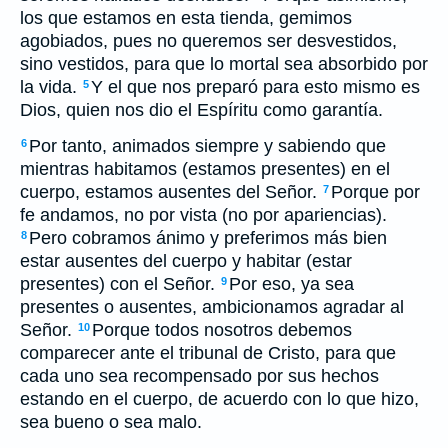
los que estamos en esta tienda, gemimos
agobiados, pues no queremos ser desvestidos,
sino vestidos, para que lo mortal sea absorbido por
la vida.
Y el que nos preparó para esto mismo es
5
Dios, quien nos dio el Espíritu como garantía.
Por tanto, animados siempre y sabiendo que
6
mientras habitamos (estamos presentes) en el
cuerpo, estamos ausentes del Señor.
Porque por
7
fe andamos, no por vista (no por apariencias).
Pero cobramos ánimo y preferimos más bien
8
estar ausentes del cuerpo y habitar (estar
presentes) con el Señor.
Por eso, ya sea
9
presentes o ausentes, ambicionamos agradar al
Señor.
Porque todos nosotros debemos
10
comparecer ante el tribunal de Cristo, para que
cada uno sea recompensado por sus hechos
estando en el cuerpo, de acuerdo con lo que hizo,
sea bueno o sea malo.