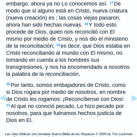
embargo, ahora ya no Lo conocemos así.
De
17
modo que si alguno está en Cristo, nueva criatura
(nueva creación) es ; las cosas viejas pasaron,
ahora han sido hechas nuevas.
Y todo esto
18
procede de Dios, quien nos reconcilió con El
mismo por medio de Cristo, y nos dio el ministerio
de la reconciliación;
es decir, que Dios estaba en
19
Cristo reconciliando al mundo con El mismo, no
tomando en cuenta a los hombres sus
transgresiones, y nos ha encomendado a nosotros
la palabra de la reconciliación.
Por tanto, somos embajadores de Cristo, como
20
si Dios rogara por medio de nosotros, en nombre
de Cristo les rogamos: ¡Reconcíliense con Dios!
Al que no conoció pecado, Lo hizo pecado por
21
nosotros, para que fuéramos hechos justicia de
Dios en El.
Las citas bíblicas son tomadas Nueva Biblia de los Hispanos © 2005 by The Lockman