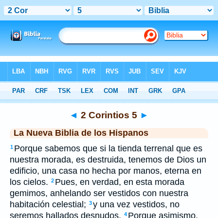
Biblia
>
NBLH
> 2 Corintios 5
◄
2 Corintios 5
►
La Nueva Biblia de los Hispanos
Porque sabemos que si la tienda terrenal que es
1
nuestra morada, es destruida, tenemos de Dios un
edificio, una casa no hecha por manos, eterna en
los cielos.
Pues, en verdad, en esta morada
2
gemimos, anhelando ser vestidos con nuestra
habitación celestial;
y una vez vestidos, no
3
seremos hallados desnudos.
Porque asimismo,
4