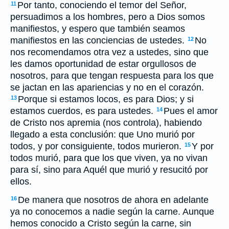
Por tanto, conociendo el temor del Señor,
11
persuadimos a los hombres, pero a Dios somos
manifiestos, y espero que también seamos
manifiestos en las conciencias de ustedes.
No
12
nos recomendamos otra vez a ustedes, sino que
les damos oportunidad de estar orgullosos de
nosotros, para que tengan respuesta para los que
se jactan en las apariencias y no en el corazón.
Porque si estamos locos, es para Dios; y si
13
estamos cuerdos, es para ustedes.
Pues el amor
14
de Cristo nos apremia (nos controla), habiendo
llegado a esta conclusión: que Uno murió por
todos, y por consiguiente, todos murieron.
Y por
15
todos murió, para que los que viven, ya no vivan
para sí, sino para Aquél que murió y resucitó por
ellos.
De manera que nosotros de ahora en adelante
16
ya no conocemos a nadie según la carne. Aunque
hemos conocido a Cristo según la carne, sin