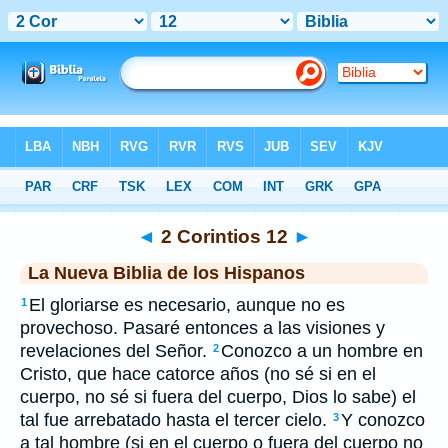
Biblia
>
NBLH
> 2 Corintios 12
◄
2 Corintios 12
►
La Nueva Biblia de los Hispanos
El gloriarse es necesario, aunque no es
1
provechoso. Pasaré entonces a las visiones y
revelaciones del Señor.
Conozco a un hombre en
2
Cristo, que hace catorce años (no sé si en el
cuerpo, no sé si fuera del cuerpo, Dios lo sabe) el
tal fue arrebatado hasta el tercer cielo.
Y conozco
3
a tal hombre (si en el cuerpo o fuera del cuerpo no