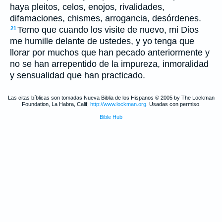
haya pleitos, celos, enojos, rivalidades,
difamaciones, chismes, arrogancia, desórdenes.
Temo que cuando los visite de nuevo, mi Dios
21
me humille delante de ustedes, y yo tenga que
llorar por muchos que han pecado anteriormente y
no se han arrepentido de la impureza, inmoralidad
y sensualidad que han practicado.
Las citas bíblicas son tomadas Nueva Biblia de los Hispanos © 2005 by The Lockman
Foundation, La Habra, Calif,
http://www.lockman.org
. Usadas con permiso.
Bible Hub