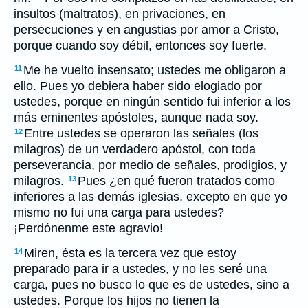
insultos (maltratos), en privaciones, en
persecuciones y en angustias por amor a Cristo,
porque cuando soy débil, entonces soy fuerte.
Me he vuelto insensato; ustedes me obligaron a
11
ello. Pues yo debiera haber sido elogiado por
ustedes, porque en ningún sentido fui inferior a los
más eminentes apóstoles, aunque nada soy.
Entre ustedes se operaron las señales (los
12
milagros) de un verdadero apóstol, con toda
perseverancia, por medio de señales, prodigios, y
milagros.
Pues ¿en qué fueron tratados como
13
inferiores a las demás iglesias, excepto en que yo
mismo no fui una carga para ustedes?
¡Perdónenme este agravio!
Miren, ésta es la tercera vez que estoy
14
preparado para ir a ustedes, y no les seré una
carga, pues no busco lo que es de ustedes, sino a
ustedes. Porque los hijos no tienen la