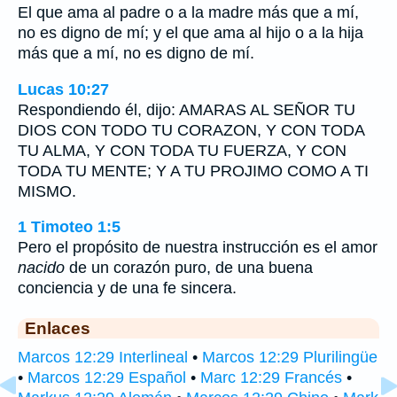
El que ama al padre o a la madre más que a mí,
no es digno de mí; y el que ama al hijo o a la hija
más que a mí, no es digno de mí.
Lucas 10:27
Respondiendo él, dijo: AMARAS AL SEÑOR TU
DIOS CON TODO TU CORAZON, Y CON TODA
TU ALMA, Y CON TODA TU FUERZA, Y CON
TODA TU MENTE; Y A TU PROJIMO COMO A TI
MISMO.
1 Timoteo 1:5
Pero el propósito de nuestra instrucción es el amor
nacido
de un corazón puro, de una buena
conciencia y de una fe sincera.
Enlaces
Marcos 12:29 Interlineal
•
Marcos 12:29 Plurilingüe
•
Marcos 12:29 Español
•
Marc 12:29 Francés
•