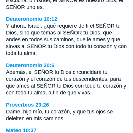
Escucha, oh Israel, el SEÑOR es nuestro Dios, el
SEÑOR uno es.
Deuteronomio 10:12
Y ahora, Israel, ¿qué requiere de ti el SEÑOR tu
Dios, sino que temas al SEÑOR tu Dios, que
andes en todos sus caminos, que le ames y que
sirvas al SEÑOR tu Dios con todo tu corazón y con
toda tu alma,
Deuteronomio 30:6
Además, el SEÑOR tu Dios circuncidará tu
corazón y el corazón de tus descendientes, para
que ames al SEÑOR tu Dios con todo tu corazón y
con toda tu alma, a fin de que vivas.
Proverbios 23:26
Dame, hijo mío, tu corazón, y que tus ojos se
deleiten en mis caminos.
Mateo 10:37