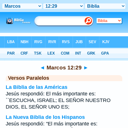
Biblia
>
Marcos
>
Capítulo 12
> Verso 29
◄
Marcos 12:29
►
Versos Paralelos
La Biblia de las Américas
Jesús respondió: El más importante es:
``ESCUCHA, ISRAEL; EL SEÑOR NUESTRO
DIOS, EL SEÑOR UNO ES;
La Nueva Biblia de los Hispanos
Jesús respondió: "El más importante es: