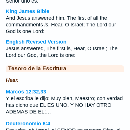
Señor uno es.
King James Bible
And Jesus answered him, The first of all the
commandments
is
, Hear, O Israel; The Lord our
God is one Lord:
English Revised Version
Jesus answered, The first is, Hear, O Israel; The
Lord our God, the Lord is one:
Tesoro de la Escritura
Hear.
Marcos 12:32,33
Y el escriba le dijo: Muy bien, Maestro; con verdad
has dicho que EL ES UNO, Y NO HAY OTRO
ADEMAS DE EL;…
Deuteronomio 6:4