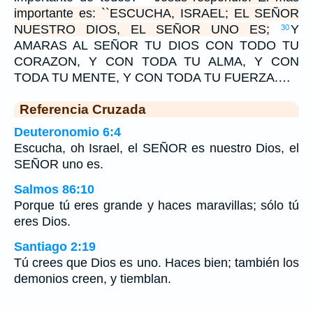
importante es: ``ESCUCHA, ISRAEL; EL SEÑOR
NUESTRO DIOS, EL SEÑOR UNO ES;
Y
30
AMARAS AL SEÑOR TU DIOS CON TODO TU
CORAZON, Y CON TODA TU ALMA, Y CON
TODA TU MENTE, Y CON TODA TU FUERZA.…
Referencia Cruzada
Deuteronomio 6:4
Escucha, oh Israel, el SEÑOR es nuestro Dios, el
SEÑOR uno es.
Salmos 86:10
Porque tú eres grande y haces maravillas; sólo tú
eres Dios.
Santiago 2:19
Tú crees que Dios es uno. Haces bien; también los
demonios creen, y tiemblan.