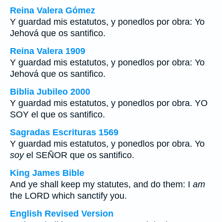
Reina Valera Gómez
Y guardad mis estatutos, y ponedlos por obra: Yo
Jehová que os santifico.
Reina Valera 1909
Y guardad mis estatutos, y ponedlos por obra: Yo
Jehová que os santifico.
Biblia Jubileo 2000
Y guardad mis estatutos, y ponedlos por obra. YO
SOY el que os santifico.
Sagradas Escrituras 1569
Y guardad mis estatutos, y ponedlos por obra. Yo
soy
el SEÑOR que os santifico.
King James Bible
And ye shall keep my statutes, and do them: I
am
the LORD which sanctify you.
English Revised Version