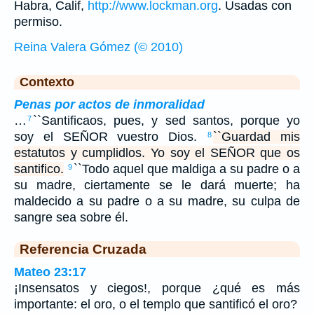
Habra, Calif,
http://www.lockman.org
. Usadas con
permiso.
Reina Valera Gómez (© 2010)
Contexto
Penas por actos de inmoralidad
…
``Santificaos, pues, y sed santos, porque yo
7
soy el SEÑOR vuestro Dios.
``Guardad mis
8
estatutos y cumplidlos. Yo soy el SEÑOR que os
santifico.
``Todo aquel que maldiga a su padre o a
9
su madre, ciertamente se le dará muerte; ha
maldecido a su padre o a su madre, su culpa de
sangre sea sobre él.
Referencia Cruzada
Mateo 23:17
¡Insensatos y ciegos!, porque ¿qué es más
importante: el oro, o el templo que santificó el oro?