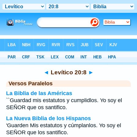
Biblia
>
Levítico
>
Capítulo 20
> Verso 8
◄
Levítico 20:8
►
Versos Paralelos
La Biblia de las Américas
``Guardad mis estatutos y cumplidlos. Yo soy el
SEÑOR que os santifico.
La Nueva Biblia de los Hispanos
'Guarden Mis estatutos y cúmplanlos. Yo soy el
SEÑOR que los santifico.