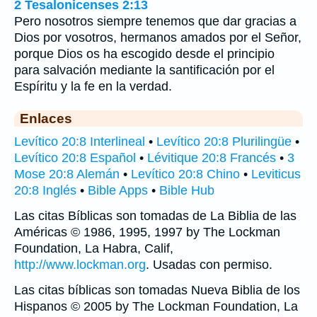
2 Tesalonicenses 2:13
Pero nosotros siempre tenemos que dar gracias a
Dios por vosotros, hermanos amados por el Señor,
porque Dios os ha escogido desde el principio
para salvación mediante la santificación por el
Espíritu y la fe en la verdad.
Enlaces
Levítico 20:8 Interlineal
•
Levítico 20:8 Plurilingüe
•
Levítico 20:8 Español
•
Lévitique 20:8 Francés
•
3
Mose 20:8 Alemán
•
Levítico 20:8 Chino
•
Leviticus
20:8 Inglés
•
Bible Apps
•
Bible Hub
Las citas Bíblicas son tomadas de La Biblia de las
Américas © 1986, 1995, 1997 by The Lockman
Foundation, La Habra, Calif,
http://www.lockman.org
. Usadas con permiso.
Las citas bíblicas son tomadas Nueva Biblia de los
Hispanos © 2005 by The Lockman Foundation, La