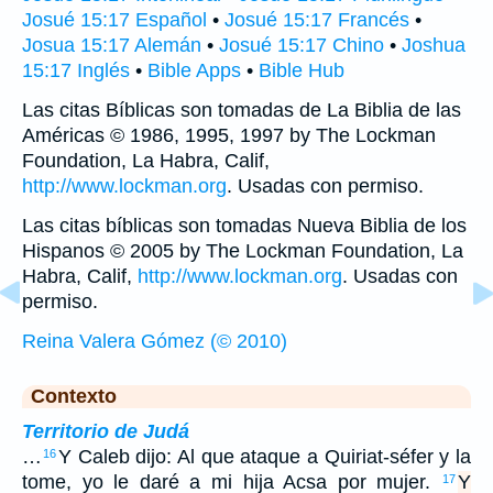
Josué 15:17 Español
•
Josué 15:17 Francés
•
Josua 15:17 Alemán
•
Josué 15:17 Chino
•
Joshua
15:17 Inglés
•
Bible Apps
•
Bible Hub
Las citas Bíblicas son tomadas de La Biblia de las
Américas © 1986, 1995, 1997 by The Lockman
Foundation, La Habra, Calif,
http://www.lockman.org
. Usadas con permiso.
Las citas bíblicas son tomadas Nueva Biblia de los
Hispanos © 2005 by The Lockman Foundation, La
Habra, Calif,
http://www.lockman.org
. Usadas con
permiso.
Reina Valera Gómez (© 2010)
Contexto
Territorio de Judá
…
Y Caleb dijo: Al que ataque a Quiriat-séfer y la
16
tome, yo le daré a mi hija Acsa por mujer.
Y
17