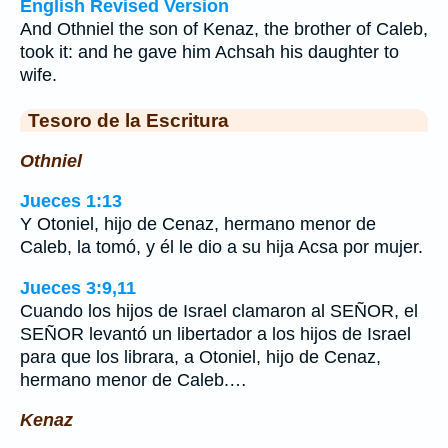
English Revised Version
And Othniel the son of Kenaz, the brother of Caleb,
took it: and he gave him Achsah his daughter to
wife.
Tesoro de la Escritura
Othniel
Jueces 1:13
Y Otoniel, hijo de Cenaz, hermano menor de
Caleb, la tomó, y él le dio a su hija Acsa por mujer.
Jueces 3:9,11
Cuando los hijos de Israel clamaron al SEÑOR, el
SEÑOR levantó un libertador a los hijos de Israel
para que los librara, a Otoniel, hijo de Cenaz,
hermano menor de Caleb.…
Kenaz