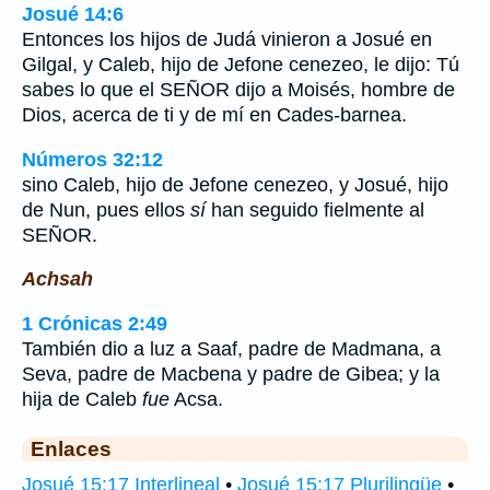
Josué 14:6
Entonces los hijos de Judá vinieron a Josué en
Gilgal, y Caleb, hijo de Jefone cenezeo, le dijo: Tú
sabes lo que el SEÑOR dijo a Moisés, hombre de
Dios, acerca de ti y de mí en Cades-barnea.
Números 32:12
sino Caleb, hijo de Jefone cenezeo, y Josué, hijo
de Nun, pues ellos
sí
han seguido fielmente al
SEÑOR.
Achsah
1 Crónicas 2:49
También dio a luz a Saaf, padre de Madmana, a
Seva, padre de Macbena y padre de Gibea; y la
hija de Caleb
fue
Acsa.
Enlaces
Josué 15:17 Interlineal
•
Josué 15:17 Plurilingüe
•