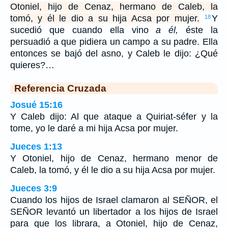
Otoniel, hijo de Cenaz, hermano de Caleb, la
tomó, y él le dio a su hija Acsa por mujer.
Y
18
sucedió que cuando ella vino
a él,
éste la
persuadió a que pidiera un campo a su padre. Ella
entonces se bajó del asno, y Caleb le dijo: ¿Qué
quieres?…
Referencia Cruzada
Josué 15:16
Y Caleb dijo: Al que ataque a Quiriat-séfer y la
tome, yo le daré a mi hija Acsa por mujer.
Jueces 1:13
Y Otoniel, hijo de Cenaz, hermano menor de
Caleb, la tomó, y él le dio a su hija Acsa por mujer.
Jueces 3:9
Cuando los hijos de Israel clamaron al SEÑOR, el
SEÑOR levantó un libertador a los hijos de Israel
para que los librara, a Otoniel, hijo de Cenaz,