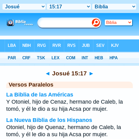
Biblia
>
Josué
>
Capítulo 15
> Verso 17
◄
Josué 15:17
►
Versos Paralelos
La Biblia de las Américas
Y Otoniel, hijo de Cenaz, hermano de Caleb, la
tomó, y él le dio a su hija Acsa por mujer.
La Nueva Biblia de los Hispanos
Otoniel, hijo de Quenaz, hermano de Caleb, la
tomó, y él le dio a su hija Acsa por mujer.