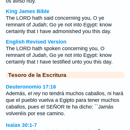
os aviso hoy.
King James Bible
The LORD hath said concerning you, O ye
remnant of Judah; Go ye not into Egypt: know
certainly that I have admonished you this day.
English Revised Version
The LORD hath spoken concerning you, O
remnant of Judah, Go ye not into Egypt: know
certainly that I have testified unto you this day.
Tesoro de la Escritura
Deuteronomio 17:16
Además,
el rey
no tendrá muchos caballos, ni hará
que el pueblo vuelva a Egipto para tener muchos
caballos, pues el SEÑOR te ha dicho: ``Jamás
volveréis por ese camino.
Isaías 30:1-7