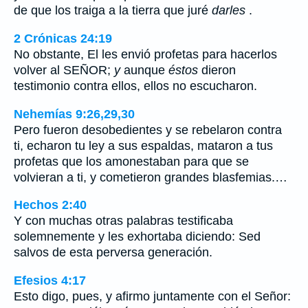
de que los traiga a la tierra que juré
darles
.
2 Crónicas 24:19
No obstante, El les envió profetas para hacerlos
volver al SEÑOR;
y
aunque
éstos
dieron
testimonio contra ellos, ellos no escucharon.
Nehemías 9:26,29,30
Pero fueron desobedientes y se rebelaron contra
ti, echaron tu ley a sus espaldas, mataron a tus
profetas que los amonestaban para que se
volvieran a ti, y cometieron grandes blasfemias.…
Hechos 2:40
Y con muchas otras palabras testificaba
solemnemente y les exhortaba diciendo: Sed
salvos de esta perversa generación.
Efesios 4:17
Esto digo, pues, y afirmo juntamente con el Señor: