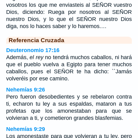
vosotros los que me enviasteis al SEÑOR vuestro
Dios, diciendo: Ruega por nosotros al SEÑOR
nuestro Dios, y lo que el SEÑOR nuestro Dios
diga, nos lo haces saber y lo haremos.…
Referencia Cruzada
Deuteronomio 17:16
Además,
el rey
no tendrá muchos caballos, ni hará
que el pueblo vuelva a Egipto para tener muchos
caballos, pues el SEÑOR te ha dicho: ``Jamás
volveréis por ese camino.
Nehemías 9:26
Pero fueron desobedientes y se rebelaron contra
ti, echaron tu ley a sus espaldas, mataron a tus
profetas que los amonestaban para que se
volvieran a ti, y cometieron grandes blasfemias.
Nehemías 9:29
Los amonestaste para que volvieran a tu ley, pero