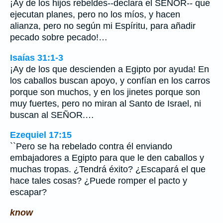
¡Ay de los hijos rebeldes--declara el SEÑOR-- que
ejecutan planes, pero no los míos, y hacen
alianza, pero no según mi Espíritu, para añadir
pecado sobre pecado!…
Isaías 31:1-3
¡Ay de los que descienden a Egipto por ayuda! En
los caballos buscan apoyo, y confían en los carros
porque son muchos, y en los jinetes porque son
muy fuertes, pero no miran al Santo de Israel, ni
buscan al SEÑOR.…
Ezequiel 17:15
``Pero se ha rebelado contra él enviando
embajadores a Egipto para que le den caballos y
muchas tropas. ¿Tendrá éxito? ¿Escapará el que
hace tales cosas? ¿Puede romper el pacto y
escapar?
know