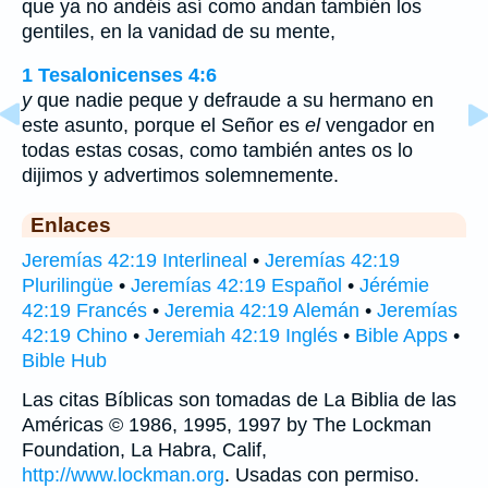
que ya no andéis así como andan también los
gentiles, en la vanidad de su mente,
1 Tesalonicenses 4:6
y
que nadie peque y defraude a su hermano en
este asunto, porque el Señor es
el
vengador en
todas estas cosas, como también antes os lo
dijimos y advertimos solemnemente.
Enlaces
Jeremías 42:19 Interlineal
•
Jeremías 42:19
Plurilingüe
•
Jeremías 42:19 Español
•
Jérémie
42:19 Francés
•
Jeremia 42:19 Alemán
•
Jeremías
42:19 Chino
•
Jeremiah 42:19 Inglés
•
Bible Apps
•
Bible Hub
Las citas Bíblicas son tomadas de La Biblia de las
Américas © 1986, 1995, 1997 by The Lockman
Foundation, La Habra, Calif,
http://www.lockman.org
. Usadas con permiso.