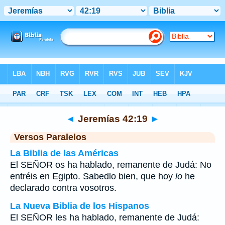
Biblia
>
Jeremías
>
Capítulo 42
> Verso 19
◄
Jeremías 42:19
►
Versos Paralelos
La Biblia de las Américas
El SEÑOR os ha hablado, remanente de Judá: No
entréis en Egipto. Sabedlo bien, que hoy
lo
he
declarado contra vosotros.
La Nueva Biblia de los Hispanos
El SEÑOR les ha hablado, remanente de Judá: