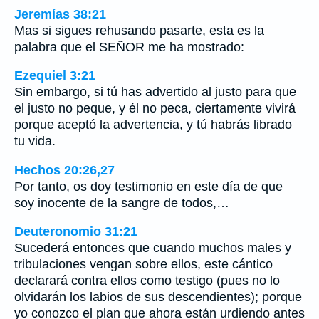
Jeremías 38:21
Mas si sigues rehusando pasarte, esta es la
palabra que el SEÑOR me ha mostrado:
Ezequiel 3:21
Sin embargo, si tú has advertido al justo para que
el justo no peque, y él no peca, ciertamente vivirá
porque aceptó la advertencia, y tú habrás librado
tu vida.
Hechos 20:26,27
Por tanto, os doy testimonio en este día de que
soy inocente de la sangre de todos,…
Deuteronomio 31:21
Sucederá entonces que cuando muchos males y
tribulaciones vengan sobre ellos, este cántico
declarará contra ellos como testigo (pues no lo
olvidarán los labios de sus descendientes); porque
yo conozco el plan que ahora están urdiendo antes