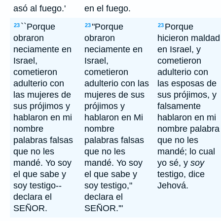
asó al fuego.'
en el fuego.
``Porque
"Porque
Porque
23
23
23
obraron
obraron
hicieron maldad
neciamente en
neciamente en
en Israel, y
Israel,
Israel,
cometieron
cometieron
cometieron
adulterio con
adulterio con
adulterio con las
las esposas de
las mujeres de
mujeres de sus
sus prójimos, y
sus prójimos y
prójimos y
falsamente
hablaron en mi
hablaron en Mi
hablaron en mi
nombre
nombre
nombre palabra
palabras falsas
palabras falsas
que no les
que no les
que no les
mandé; lo cual
mandé. Yo soy
mandé. Yo soy
yo sé, y
soy
el que sabe y
el que sabe y
testigo, dice
soy testigo--
soy testigo,"
Jehová.
declara el
declara el
SEÑOR.
SEÑOR.'"