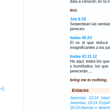
dala a conocer; en la i
lest.
Job 6:18
Serpentean las sendas
perecen.
Isaías 40:23
El es
el que reduce 
insignificantes a los jue
Isaías 41:11,12
He aquí, todos los que
y humillados; los que
perecerán.…
bring me to nothing.
Enlaces
Jeremías 10:24 Interl
Jeremías 10:24 Españ
10:24 Alemán
•
Jeremí