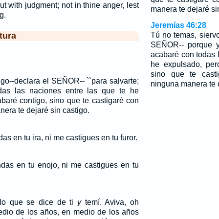
 with judgment; not in thine anger, lest
manera te dejaré si
g.
Jeremías 46:28
tura
Tú no temas, sierv
SEÑOR-- porque yo
acabaré con todas 
he expulsado, per
sino que te casti
igo--declara el SEÑOR-- ``para salvarte;
ninguna manera te d
as las naciones entre las que te he
baré contigo, sino que te castigaré con
nera te dejaré sin castigo.
 en tu ira, ni me castigues en tu furor.
as en tu enojo, ni me castigues en tu
o que se dice de ti
y
temí. Aviva, oh
dio de los años, en medio de los años