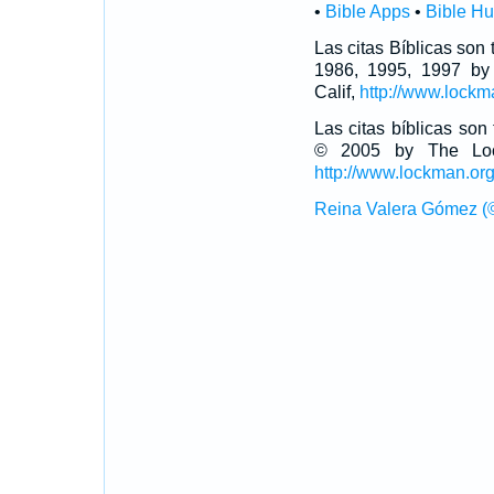
•
Bible Apps
•
Bible H
Las citas Bíblicas son
1986, 1995, 1997 by
Calif,
http://www.lockm
Las citas bíblicas so
© 2005 by The Lock
http://www.lockman.or
Reina Valera Gómez (