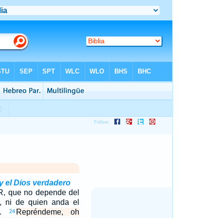
y el Dios verdadero
, que no depende del
 ni de quien anda el
os.
Repréndeme, oh
24