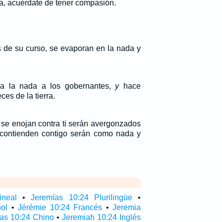
ra, acuérdate de tener compasión.
 de su curso, se evaporan en la nada y
a la nada a los gobernantes,
y
hace
ces de la tierra.
 se enojan contra ti serán avergonzados
 contienden contigo serán como nada y
ineal
•
Jeremías 10:24 Plurilingüe
•
ol
•
Jérémie 10:24 Francés
•
Jeremia
as 10:24 Chino
•
Jeremiah 10:24 Inglés