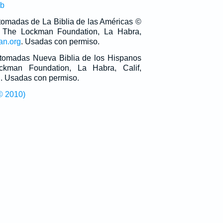
ub
 tomadas de La Biblia de las Américas ©
 The Lockman Foundation, La Habra,
an.org
. Usadas con permiso.
n tomadas Nueva Biblia de los Hispanos
man Foundation, La Habra, Calif,
g
. Usadas con permiso.
© 2010)