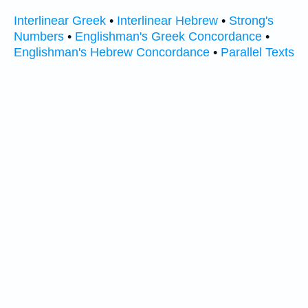
Interlinear Greek
•
Interlinear Hebrew
•
Strong's
Numbers
•
Englishman's Greek Concordance
•
Englishman's Hebrew Concordance
•
Parallel Texts