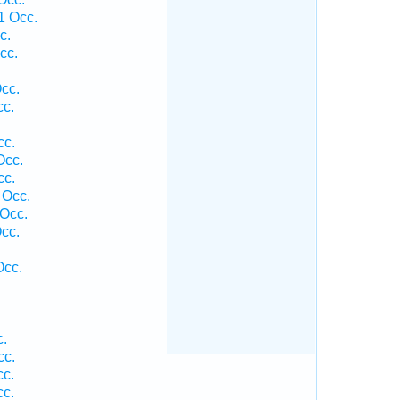
1 Occ.
c.
cc.
cc.
cc.
cc.
Occ.
cc.
 Occ.
 Occ.
cc.
Occ.
c.
cc.
cc.
cc.