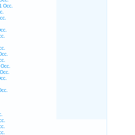
1 Occ.
c.
cc.
cc.
cc.
cc.
Occ.
cc.
 Occ.
 Occ.
cc.
Occ.
c.
cc.
cc.
cc.