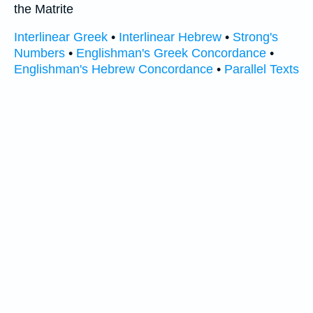
the Matrite
Interlinear Greek
•
Interlinear Hebrew
•
Strong's
Numbers
•
Englishman's Greek Concordance
•
Englishman's Hebrew Concordance
•
Parallel Texts