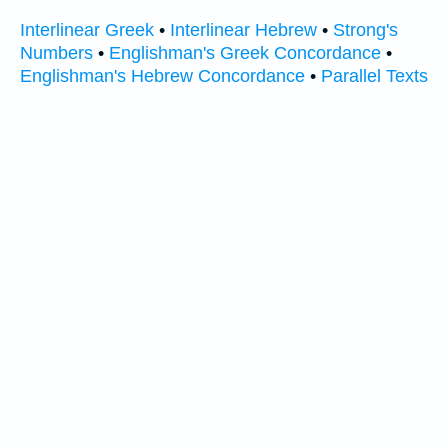
Interlinear Greek
•
Interlinear Hebrew
•
Strong's
Numbers
•
Englishman's Greek Concordance
•
Englishman's Hebrew Concordance
•
Parallel Texts