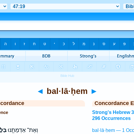
◄
bal·lā·ḥem
►
ncordance
Concordance E
ence
Strong's Hebrew 
296 Occurrences
וְאֶת־ אַדְמָתֵ֖נוּ
בַּל
bal·lā·ḥem — 1 Occ