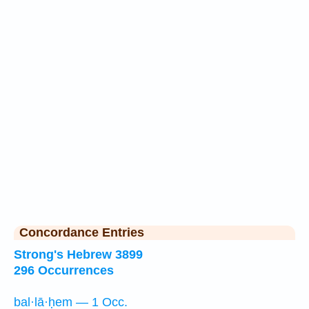
Concordance Entries
Strong's Hebrew 3899
296 Occurrences
bal·lā·ḥem — 1 Occ.