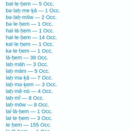
bal·le·ḥem — 5 Occ.
bə·laḥ·me·ḵā — 1 Occ.
bə·laḥ·mōw — 2 Occ.
bə·le·ḥem — 1 Occ.
hal·lā·ḥem — 1 Occ.
hal·le·ḥem — 14 Occ.
kal·le·ḥem — 1 Occ.
kə·le·ḥem — 1 Occ.
lā·ḥem — 38 Occ.
laḥ·māh — 3 Occ.
laḥ·mām — 5 Occ.
laḥ·mə·ḵā — 7 Occ.
laḥ·mə·ḵem — 3 Occ.
laḥ·mê·nū — 4 Occ.
laḥ·mî — 8 Occ.
laḥ·mōw — 8 Occ.
lal·lā·ḥem — 1 Occ.
lal·le·ḥem — 3 Occ.
le·ḥem — 155 Occ.