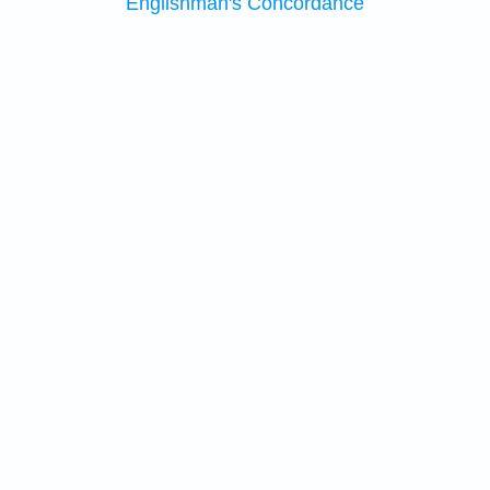
Englishman's Concordance