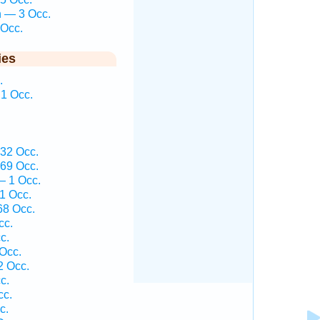
 — 3 Occ.
 Occ.
ies
.
1 Occ.
.
32 Occ.
69 Occ.
— 1 Occ.
1 Occ.
68 Occ.
cc.
c.
Occ.
2 Occ.
c.
cc.
c.