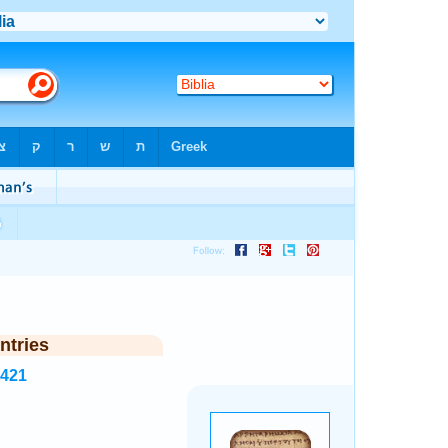
ntries
4421