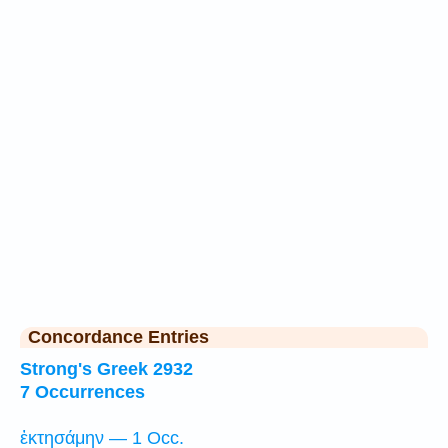
Concordance Entries
Strong's Greek 2932
7 Occurrences
ἐκτησάμην — 1 Occ.