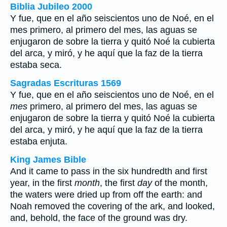
Biblia Jubileo 2000
Y fue, que en el año seiscientos uno de Noé, en el
mes
primero, al primero del mes, las aguas se
enjugaron de sobre la tierra y quitó Noé la cubierta
del arca, y miró, y he aquí que la faz de la tierra
estaba seca.
Sagradas Escrituras 1569
Y fue, que en el año seiscientos uno de Noé, en el
mes
primero, al primero del mes, las aguas se
enjugaron de sobre la tierra y quitó Noé la cubierta
del arca, y miró, y he aquí que la faz de la tierra
estaba enjuta.
King James Bible
And it came to pass in the six hundredth and first
year, in the first
month
, the first
day
of the month,
the waters were dried up from off the earth: and
Noah removed the covering of the ark, and looked,
and, behold, the face of the ground was dry.