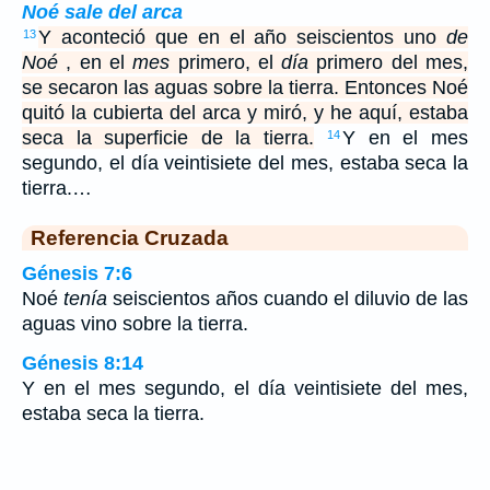
Noé sale del arca
Y aconteció que en el año seiscientos uno
de
13
Noé
, en el
mes
primero, el
día
primero del mes,
se secaron las aguas sobre la tierra. Entonces Noé
quitó la cubierta del arca y miró, y he aquí, estaba
seca la superficie de la tierra.
Y en el mes
14
segundo, el día veintisiete del mes, estaba seca la
tierra.…
Referencia Cruzada
Génesis 7:6
Noé
tenía
seiscientos años cuando el diluvio de las
aguas vino sobre la tierra.
Génesis 8:14
Y en el mes segundo, el día veintisiete del mes,
estaba seca la tierra.