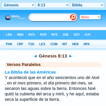
Biblia
>
Génesis
>
Capítulo 8
> Verso 13
◄
Génesis 8:13
►
Versos Paralelos
La Biblia de las Américas
Y aconteció que en el año seiscientos uno
de Noé
, en el
mes
primero, el
día
primero del mes, se
secaron las aguas sobre la tierra. Entonces Noé
quitó la cubierta del arca y miró, y he aquí, estaba
seca la superficie de la tierra.