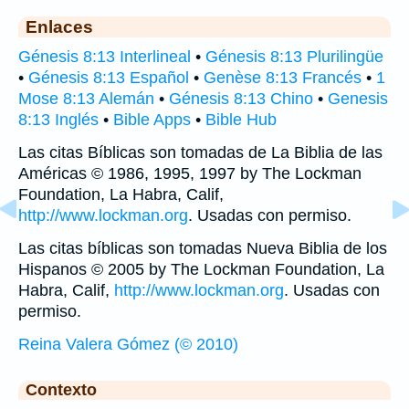
Enlaces
Génesis 8:13 Interlineal
•
Génesis 8:13 Plurilingüe
•
Génesis 8:13 Español
•
Genèse 8:13 Francés
•
1
Mose 8:13 Alemán
•
Génesis 8:13 Chino
•
Genesis
8:13 Inglés
•
Bible Apps
•
Bible Hub
Las citas Bíblicas son tomadas de La Biblia de las
Américas © 1986, 1995, 1997 by The Lockman
Foundation, La Habra, Calif,
http://www.lockman.org
. Usadas con permiso.
Las citas bíblicas son tomadas Nueva Biblia de los
Hispanos © 2005 by The Lockman Foundation, La
Habra, Calif,
http://www.lockman.org
. Usadas con
permiso.
Reina Valera Gómez (© 2010)
Contexto