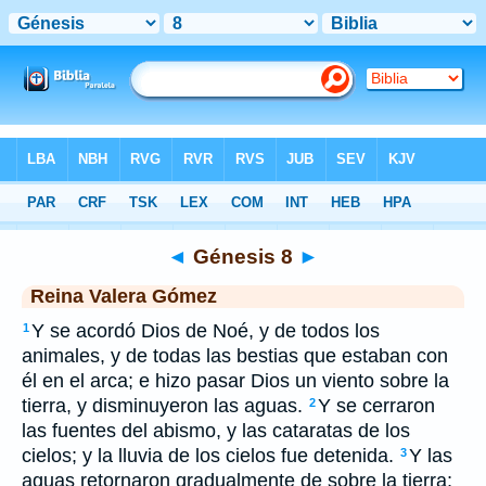
Biblia
>
RVG
> Génesis 8
◄
Génesis 8
►
Reina Valera Gómez
Y se acordó Dios de Noé, y de todos los
1
animales, y de todas las bestias que estaban con
él en el arca; e hizo pasar Dios un viento sobre la
tierra, y disminuyeron las aguas.
Y se cerraron
2
las fuentes del abismo, y las cataratas de los
cielos; y la lluvia de los cielos fue detenida.
Y las
3
aguas retornaron gradualmente de sobre la tierra;