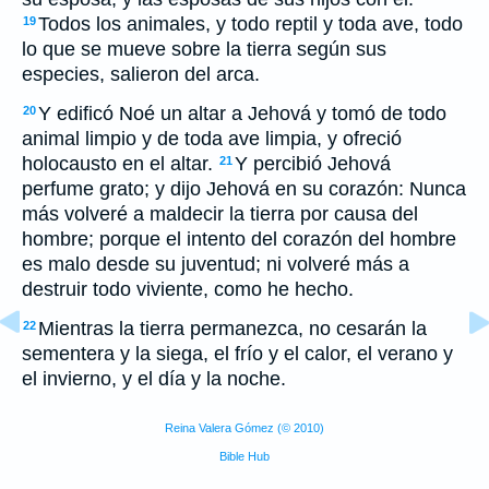
Todos los animales, y todo reptil y toda ave, todo
19
lo que se mueve sobre la tierra según sus
especies, salieron del arca.
Y edificó Noé un altar a Jehová y tomó de todo
20
animal limpio y de toda ave limpia, y ofreció
holocausto en el altar.
Y percibió Jehová
21
perfume grato; y dijo Jehová en su corazón: Nunca
más volveré a maldecir la tierra por causa del
hombre; porque el intento del corazón del hombre
es malo desde su juventud; ni volveré más a
destruir todo viviente, como he hecho.
Mientras la tierra permanezca, no cesarán la
22
sementera y la siega, el frío y el calor, el verano y
el invierno, y el día y la noche.
Reina Valera Gómez (© 2010)
Bible Hub