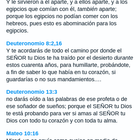
Y le sirvieron a él aparte, y a ellos aparte, y a los
egipcios que comían con él,
también
aparte;
porque los egipcios no podían comer con los
hebreos, pues esto es abominación para los
egipcios.
Deuteronomio 8:2,16
Y te acordarás de todo el camino por donde el
SEÑOR tu Dios te ha traído por el desierto
durante
estos cuarenta años, para humillarte, probándote,
a fin de saber lo que había en tu corazón, si
guardarías o no sus mandamientos.…
Deuteronomio 13:3
no darás oído a las palabras de ese profeta o de
ese soñador de sueños; porque el SEÑOR tu Dios
te está probando para ver si amas al SEÑOR tu
Dios con todo tu corazón y con toda tu alma.
Mateo 10:16