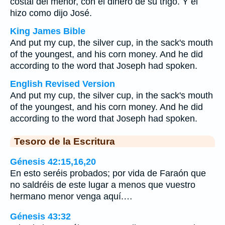
costal del menor, con el dinero de su trigo. Y él
hizo como dijo José.
King James Bible
And put my cup, the silver cup, in the sack's mouth
of the youngest, and his corn money. And he did
according to the word that Joseph had spoken.
English Revised Version
And put my cup, the silver cup, in the sack's mouth
of the youngest, and his corn money. And he did
according to the word that Joseph had spoken.
Tesoro de la Escritura
Génesis 42:15,16,20
En esto seréis probados; por vida de Faraón que
no saldréis de este lugar a menos que vuestro
hermano menor venga aquí.…
Génesis 43:32