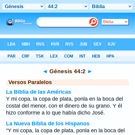
Biblia
>
Génesis
>
Capítulo 44
> Verso 2
◄
Génesis 44:2
►
Versos Paralelos
La Biblia de las Américas
Y mi copa, la copa de plata, ponla en la boca del
costal del menor, con el dinero de su grano. Y él
hizo conforme a lo que había dicho José.
La Nueva Biblia de los Hispanos
"Y mi copa, la copa de plata, ponla en la boca del