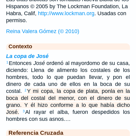
Hispanos © 2005 by The Lockman Foundation, La
Habra, Calif,
http://www.lockman.org
. Usadas con
permiso.
Reina Valera Gómez (© 2010)
Contexto
La copa de José
Entonces
José
ordenó al mayordomo de su casa,
1
diciendo: Llena de alimento los costales de los
hombres, todo lo que puedan llevar, y pon el
dinero de cada uno de ellos en la boca de su
costal.
Y mi copa, la copa de plata, ponla en la
2
boca del costal del menor, con el dinero de su
grano. Y él hizo conforme a lo que había dicho
José.
Al rayar el alba, fueron despedidos los
3
hombres con sus asnos.…
Referencia Cruzada