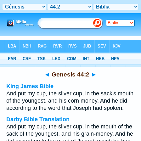
Bible
>
Multilingual
> Genesis 44:2
◄
Genesis 44:2
►
King James Bible
And put my cup, the silver cup, in the sack's mouth
of the youngest, and his corn money. And he did
according to the word that Joseph had spoken.
Darby Bible Translation
And put my cup, the silver cup, in the mouth of the
sack of the youngest, and his grain-money. And he