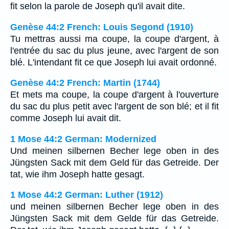
fit selon la parole de Joseph qu'il avait dite.
Genèse 44:2 French: Louis Segond (1910)
Tu mettras aussi ma coupe, la coupe d'argent, à
l'entrée du sac du plus jeune, avec l'argent de son
blé. L'intendant fit ce que Joseph lui avait ordonné.
Genèse 44:2 French: Martin (1744)
Et mets ma coupe, la coupe d'argent à l'ouverture
du sac du plus petit avec l'argent de son blé; et il fit
comme Joseph lui avait dit.
1 Mose 44:2 German: Modernized
Und meinen silbernen Becher lege oben in des
Jüngsten Sack mit dem Geld für das Getreide. Der
tat, wie ihm Joseph hatte gesagt.
1 Mose 44:2 German: Luther (1912)
und meinen silbernen Becher lege oben in des
Jüngsten Sack mit dem Gelde für das Getreide.