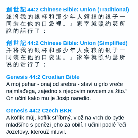
創 世 記 44:2 Chinese Bible: Union (Traditional)
並 將 我 的 銀 杯 和 那 少 年 人 糴 糧 的 銀 子 一
同 裝 在 他 的 口 袋 裡 。 』 家 宰 就 照 約 瑟 所
說 的 話 行 了 ；
創 世 記 44:2 Chinese Bible: Union (Simplified)
并 将 我 的 银 杯 和 那 少 年 人 籴 粮 的 银 子 一
同 装 在 他 的 口 袋 里 。 』 家 宰 就 照 约 瑟 所
说 的 话 行 了 ；
Genesis 44:2 Croatian Bible
A moj pehar - onaj od srebra - stavi u grlo vreće
najmlađega, zajedno s njegovim novcem za žito."
On učini kako mu je Josip naredio.
Genesis 44:2 Czech BKR
A koflík můj, koflík stříbrný, vlož na vrch do pytle
mladšího s penězi jeho za obilí. I učinil podlé řeči
Jozefovy, kterouž mluvil.