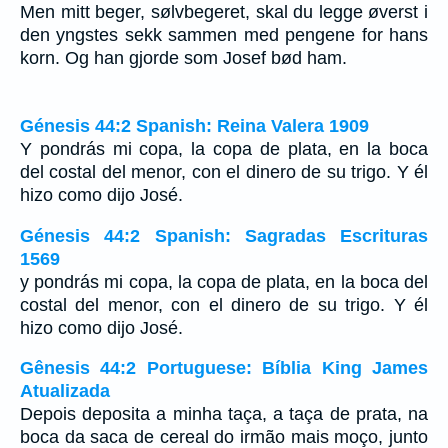
Men mitt beger, sølvbegeret, skal du legge øverst i
den yngstes sekk sammen med pengene for hans
korn. Og han gjorde som Josef bød ham.
Génesis 44:2 Spanish: Reina Valera 1909
Y pondrás mi copa, la copa de plata, en la boca
del costal del menor, con el dinero de su trigo. Y él
hizo como dijo José.
Génesis 44:2 Spanish: Sagradas Escrituras
1569
y pondrás mi copa, la copa de plata, en la boca del
costal del menor, con el dinero de su trigo. Y él
hizo como dijo José.
Gênesis 44:2 Portuguese: Bíblia King James
Atualizada
Depois deposita a minha taça, a taça de prata, na
boca da saca de cereal do irmão mais moço, junto