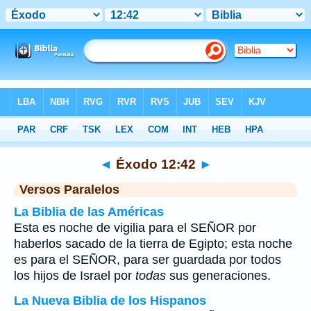
Biblia
>
Éxodo
>
Capítulo 12
> Verso 42
◄
Éxodo 12:42
►
Versos Paralelos
La Biblia de las Américas
Esta es noche de vigilia para el SEÑOR por
haberlos sacado de la tierra de Egipto; esta noche
es para el SEÑOR, para ser guardada por todos
los hijos de Israel por
todas
sus generaciones.
La Nueva Biblia de los Hispanos