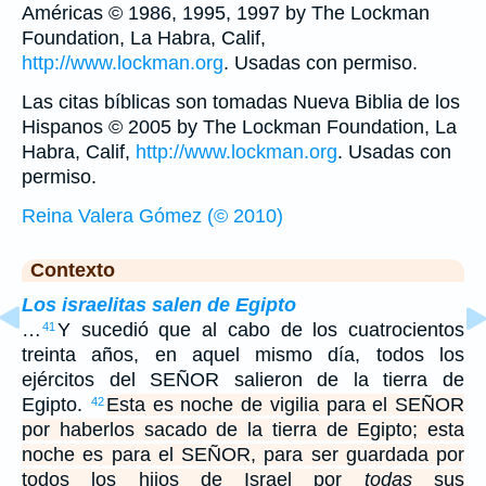
Américas © 1986, 1995, 1997 by The Lockman
Foundation, La Habra, Calif,
http://www.lockman.org
. Usadas con permiso.
Las citas bíblicas son tomadas Nueva Biblia de los
Hispanos © 2005 by The Lockman Foundation, La
Habra, Calif,
http://www.lockman.org
. Usadas con
permiso.
Reina Valera Gómez (© 2010)
Contexto
Los israelitas salen de Egipto
…
Y sucedió que al cabo de los cuatrocientos
41
treinta años, en aquel mismo día, todos los
ejércitos del SEÑOR salieron de la tierra de
Egipto.
Esta es noche de vigilia para el SEÑOR
42
por haberlos sacado de la tierra de Egipto; esta
noche es para el SEÑOR, para ser guardada por
todos los hijos de Israel por
todas
sus