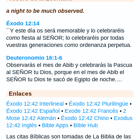
a night to be much observed.
Éxodo 12:14
``Y este día os será memorable y lo celebraréis
como
fiesta al SEÑOR; lo celebraréis por todas
vuestras generaciones
como
ordenanza perpetua.
Deuteronomio 16:1-6
Observarás el mes de Abib y celebrarás la Pascua
al SEÑOR tu Dios, porque en el mes de Abib el
SEÑOR tu Dios te sacó de Egipto de noche.…
Enlaces
Éxodo 12:42 Interlineal
•
Éxodo 12:42 Plurilingüe
•
Éxodo 12:42 Español
•
Exode 12:42 Francés
•
2
Mose 12:42 Alemán
•
Éxodo 12:42 Chino
•
Exodus
12:42 Inglés
•
Bible Apps
•
Bible Hub
Las citas Bíblicas son tomadas de La Biblia de las