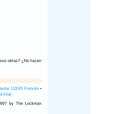
s sus obras? ¿No hacen
aume 119:65 Francés
•
le Hub
 1997 by The Lockman