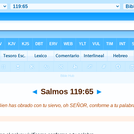
◄
Salmos 119:65
►
ien has obrado con tu siervo, oh SEÑOR, conforme a tu palabr