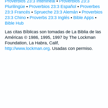
Proverbios 23:3 Interlineal
•
Proverbios 23:3
Plurilingüe
•
Proverbios 23:3 Español
•
Proverbes
23:3 Francés
•
Sprueche 23:3 Alemán
•
Proverbios
23:3 Chino
•
Proverbs 23:3 Inglés
•
Bible Apps
•
Bible Hub
Las citas Bíblicas son tomadas de La Biblia de las
Américas © 1986, 1995, 1997 by The Lockman
Foundation, La Habra, Calif,
http://www.lockman.org
. Usadas con permiso.