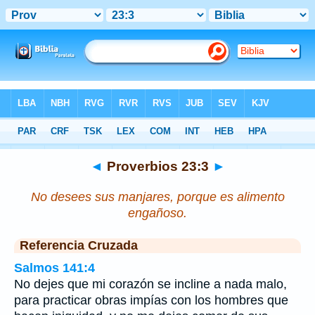
Biblia
>
Proverbios
>
Capítulo 23
> Verso 3
◄
Proverbios 23:3
►
No desees sus manjares, porque es alimento
engañoso.
Referencia Cruzada
Salmos 141:4
No dejes que mi corazón se incline a nada malo,
para practicar obras impías con los hombres que