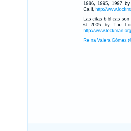
1986, 1995, 1997 by
Calif,
http://www.lockm
Las citas bíblicas so
© 2005 by The Lock
http://www.lockman.or
Reina Valera Gómez (