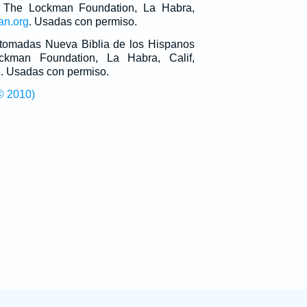
 The Lockman Foundation, La Habra,
an.org
. Usadas con permiso.
n tomadas Nueva Biblia de los Hispanos
man Foundation, La Habra, Calif,
g
. Usadas con permiso.
© 2010)