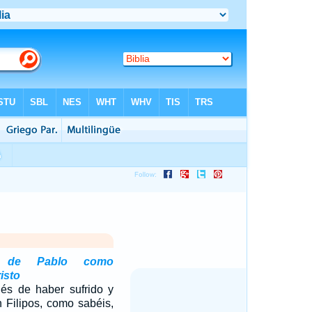
to de Pablo como
isto
és de haber sufrido y
n Filipos, como sabéis,