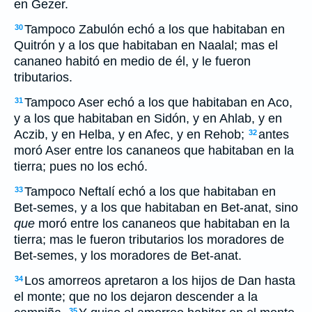
en Gezer.
Tampoco Zabulón echó a los que habitaban en
30
Quitrón y a los que habitaban en Naalal; mas el
cananeo habitó en medio de él, y le fueron
tributarios.
Tampoco Aser echó a los que habitaban en Aco,
31
y a los que habitaban en Sidón, y en Ahlab, y en
Aczib, y en Helba, y en Afec, y en Rehob;
antes
32
moró Aser entre los cananeos que habitaban en la
tierra; pues no los echó.
Tampoco Neftalí echó a los que habitaban en
33
Bet-semes, y a los que habitaban en Bet-anat, sino
que
moró entre los cananeos que habitaban en la
tierra; mas le fueron tributarios los moradores de
Bet-semes, y los moradores de Bet-anat.
Los amorreos apretaron a los hijos de Dan hasta
34
el monte; que no los dejaron descender a la
35