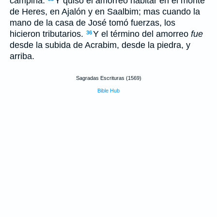
campiña.
Y quiso el amorreo habitar en el monte
de Heres, en Ajalón y en Saalbim; mas cuando la
mano de la casa de José tomó fuerzas, los
hicieron tributarios.
Y el término del amorreo
fue
36
desde la subida de Acrabim, desde la piedra, y
arriba.
Sagradas Escrituras (1569)
Bible Hub