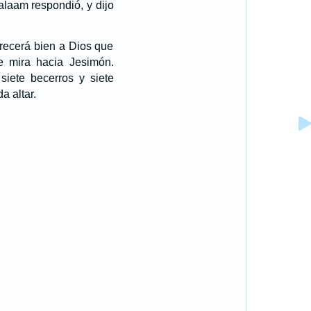
laam respondió, y dijo
arecerá bien a Dios que
 mira hacia Jesimón.
siete becerros y siete
a altar.